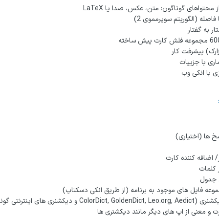
 محتواهای گوناگون: متن، عکس، صدا یا LaTeX
 فاصله (الگوریتم سوپرمموی 2)
ار به گفتار
ارک) پیشرفت کار
اری با جزییات
ی با انکی وب
خ ها (اختیاری)
 اضافه کننده کارت
کلمات
 جدول
موعه فایل های موجود به برنامه (از طریق انکی دسکتاپ)
ColorDic و دیکشنری های اینترنتی گوناگون)
ت و معنی از اپ های دیگر مانند دیکشنری ها