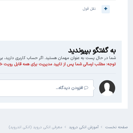
نقل قول
به گفتگو بپیوندید
شما در حال پست به عنوان مهمان هستید. اگر حساب کاربری دارید،
بر
توجه:
مطلب ارسالی شما پس از تایید مدیریت برای همه قابل رویت خو
افزودن دیدگاه...
صفحه نخست
آموزش انکی دروید
معرفی انکی دروید (انکی اندروید)