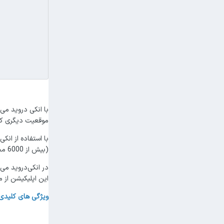
با انکی دروید می
موقعیت دیگری که 
با استفاده از انک
(بیش از 6000 مجموعه موجود است).
در انکی‌دروید می
این اپلیکیشن از م
ویژگی های کلیدی