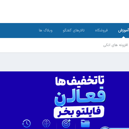
آموزش
فروشگاه
تالارهای گفتگو
وبلاگ ها
افزونه های انکی