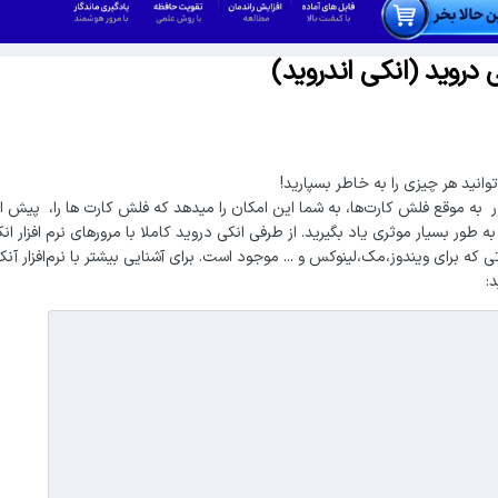
 دروید (انکی اندروید)
توانید هر چیزی را به خاطر بسپارید!
ر به موقع فلش کارت‌ها، به شما این امکان را میدهد که فلش کارت ها را، پیش از
ه طور بسیار موثری یاد بگیرید. از طرفی انکی دروید کاملا با مرورهای نرم افزار ان
تی که برای ویندوز،مک،لینوکس و ... موجود است. برای آشنایی بیشتر با نرم‌افزار آنک
د: