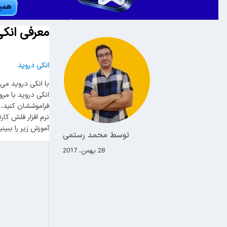
معرفی انکی
انکی دروید
با انکی دروید می‌
انکی دروید با مرو
فراموششان کنید، ب
نرم افزار فلش کار
آموزش زیر را ببینی
توسط
محمد رستمی
28 بهمن، 2017