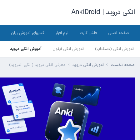
انکی دروید | AnkiDroid
صفحه اصلی
فلش کارت
نرم افزار
کتابهای آموزش زبان
آموزش انکی (دسکتاپ)
آموزش انکی آیفون
آموزش انکی دروید
صفحه نخست
آموزش انکی دروید
معرفی انکی دروید (انکی اندروید)