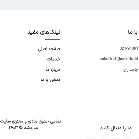
ا ما
لینک‌های مفید
021-91091
صفحه اصلی
sahar.lotfi@ankidroid
خدمات
درباره ما
-پاسداران
تماس با ما
تمامی حقوق مادی و معنوی سایت
ما را دنبال کنید
می‌باشد © ۱۴۰۳