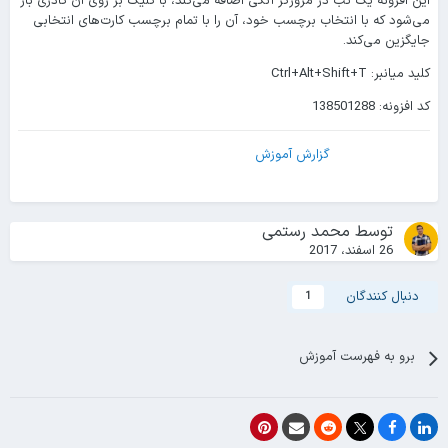
این افزونه یک تب در مرورگر آنکی اضافه می‌کند، با کلیک بر روی آن کادری باز
می‌شود که با انتخاب برچسب خود، آن را با تمام برچسب کارت‌های انتخابی
جایگزین می‌کند.
کلید میانبر: Ctrl+Alt+Shift+T
کد افزونه: 138501288
گزارش آموزش
توسط
محمد رستمی
26 اسفند، 2017
دنبال کنندگان
1
برو به فهرست آموزش