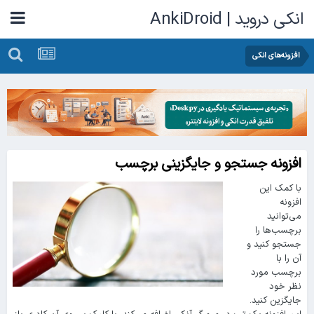
انکی دروید | AnkiDroid
افزونه‌های انکی
افزونه جستجو و جایگزینی برچسب
با کمک این
افزونه
می‌توانید
برچسب‌ها را
جستجو کنید و
آن را با
برچسب مورد
نظر خود
جایگزین کنید.