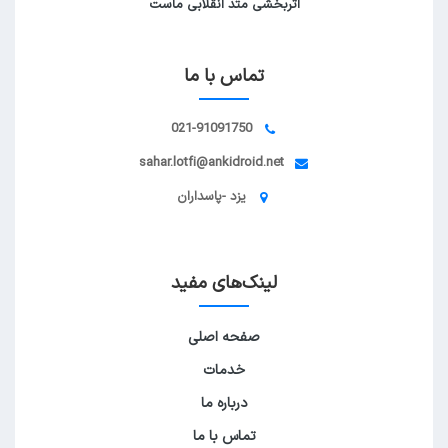
اثربخشی متد انقلابی ماست
تماس با ما
021-91091750
sahar.lotfi@ankidroid.net
یزد -پاسداران
لینک‌های مفید
صفحه اصلی
خدمات
درباره ما
تماس با ما