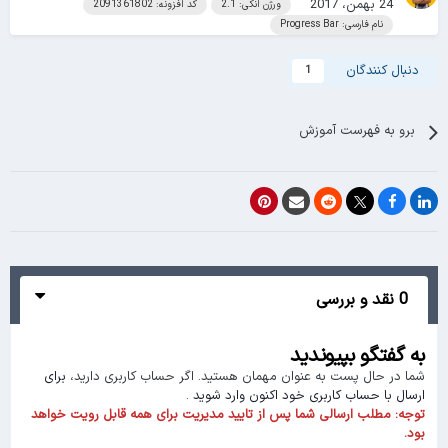
24 بهمن، 2017
ورژن انکی: 2.1
کد افزونه: 2091361802
نام فارسی: Progress Bar
دنبال کنندگان
1
برو به فهرست آموزش
0 نقد و بررسی
به گفتگو بپیوندید
شما در حال پست به عنوان مهمان هستید. اگر حساب کاربری دارید،
برای
ارسال با حساب کاربری خود اکنون وارد شوید
.
توجه:
مطلب ارسالی شما پس از تایید مدیریت برای همه قابل رویت خواهد
بود.