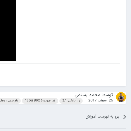
توسط
محمد رستمی
26 اسفند، 2017
ورژن انکی: 2.1
کد افزونه: 1566928056
نام فارسی: Copy notes
برو به فهرست آموزش