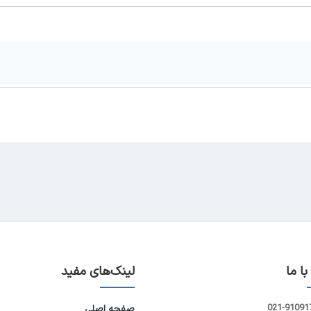
ا ما
لینک‌های مفید
021-91091
صفحه اصلی