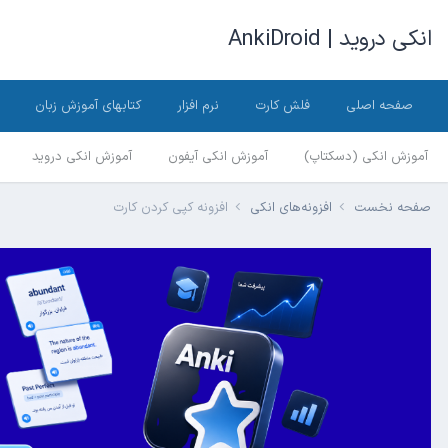
انکی دروید | AnkiDroid
صفحه اصلی
فلش کارت
نرم افزار
کتابهای آموزش زبان
آموزش انکی (دسکتاپ)
آموزش انکی آیفون
آموزش انکی دروید
صفحه نخست
افزونه‌های انکی
افزونه کپی کردن کارت