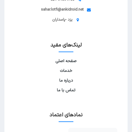
sahar.lotfi@ankidroid.net
یزد -پاسداران
لینک‌های مفید
صفحه اصلی
خدمات
درباره ما
تماس با ما
نمادهای اعتماد