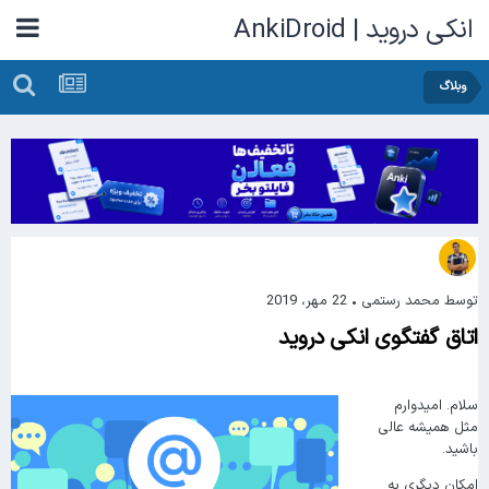
انکی دروید | AnkiDroid
وبلاگ
توسط
محمد رستمی
•
22 مهر، 2019
اتاق گفتگوی انکی دروید
سلام. امیدوارم
مثل همیشه عالی
باشید.
امکان دیگری به