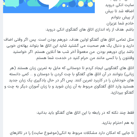
سایت انکی دروید
اضافه شد تا بیش
از پیش بتوانم
خادم شما عزیزان
باشم. هدف از راه اندازی اتاق های گفتگوی انکی دروید:
مثل تمامی اتاق های گفتگو اولین هدف، دورهم بودن است. پس اگر وقتی اضاف
دارید و دنبال یک هم صحبت می گشتید شاید این اتاق ها بتواند بهانه‌ی خوبی
باشد برای دورهم بودن. من معمولاً آخر شب ها آنلاین هستم. اگر خواستید
وقتتون را با کسی مانند من حرام کنید در خدمت شما هستم.
اتاق های گفتگویی ایجاد کردم تا دوستانی که مایل به تمرین زبان هستند (هر
زبانی) بتوانند در آن اتاق های گفتگو با چت کردن با دوستان و ... کمی دانسته
های خودشان را در کاربرد تمرین کنند. پس اگر در حال یادگیری یک زبان جدید
هستید وارد اتاق گفتگوی مربوط به آن زبان شوید و با زبان آموزان دیگر به چت و
گفتگو بپردازید.
فقط چند نکته که در رابطه با این اتاق های گفتگو باید بدانید:
به هم احترام بذارید.
تا جایی که امکان دارد مشکلات مربوط به انکی(موضوع سایت) را در تالارهای