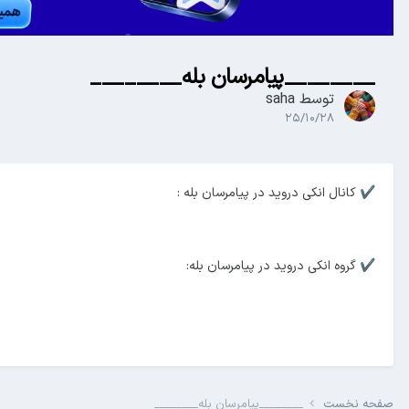
________پیامرسان بله________
توسط
saha
۲۵/۱۰/۲۸
کانال انکی دروید در پیامرسان بله
:
✔️
گروه انکی دروید در پیامرسان بله:
✔️
صفحه نخست
________پیامرسان بله________