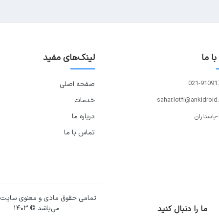
ا ما
لینک‌های مفید
021-91091
صفحه اصلی
sahar.lotfi@ankidroid
خدمات
درباره ما
-پاسداران
تماس با ما
تمامی حقوق مادی و معنوی سایت
ما را دنبال کنید
می‌باشد © ۱۴۰۳