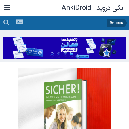
انکی دروید | AnkiDroid
Germany