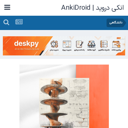
انکی دروید | AnkiDroid
دانشگاهی