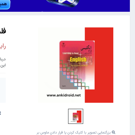
فل
رای
دربا
این 
بزرگنمایی تصویر با کلیک کردن یا قرار دادن ماوس بر