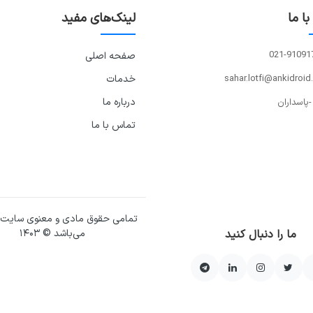
ا ما
لینک‌های مفید
021-91091
صفحه اصلی
sahar.lotfi@ankidroid
خدمات
درباره ما
-پاسداران
تماس با ما
تمامی حقوق مادی و معنوی سایت
ما را دنبال کنید
می‌باشد © ۱۴۰۳