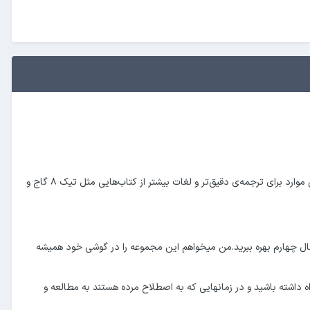
این مجموعه فلش‌کارت شامل تمامی لغات کتاب درسی زبان انگلیسی سال چهارم دبیرستان می‌باشد.منبع تهیه‌ی این مجموعه کتاب درسی است و در بعضی موارد برای ترجمه‌ی دقیق‌تر و لغات بیشتر از کتاب‌هایی مثل تیک ۸ گاج و
سی سال چهارم بهره ببرید.من میخواهم این مجموعه را در گوشی خود همیشه
اه داشته باشید و در زمانهایی که به اصطلاح مرده هستند به مطالعه و