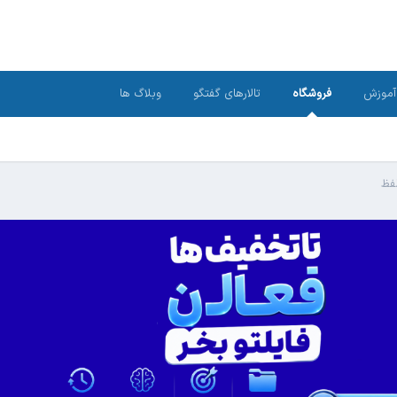
آموزش
فروشگاه
تالارهای گفتگو
وبلاگ ها
فظ