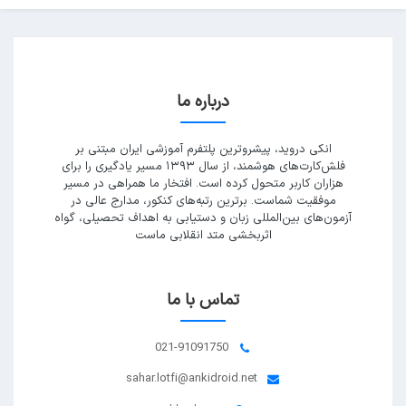
درباره ما
انکی دروید، پیشروترین پلتفرم آموزشی ایران مبتنی بر
فلش‌کارت‌های هوشمند، از سال ۱۳۹۳ مسیر یادگیری را برای
هزاران کاربر متحول کرده است. افتخار ما همراهی در مسیر
موفقیت شماست. برترین رتبه‌های کنکور، مدارج عالی در
آزمون‌های بین‌المللی زبان و دستیابی به اهداف تحصیلی، گواه
اثربخشی متد انقلابی ماست
تماس با ما
021-91091750
sahar.lotfi@ankidroid.net