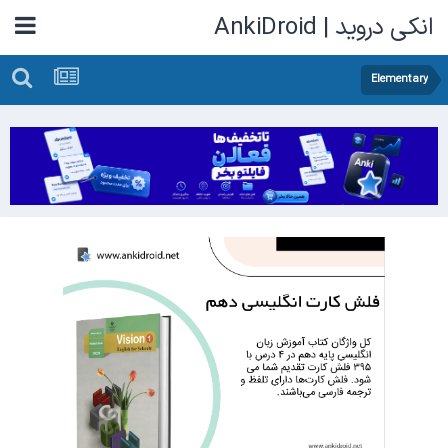
انکی دروید | AnkiDroid
Elementary