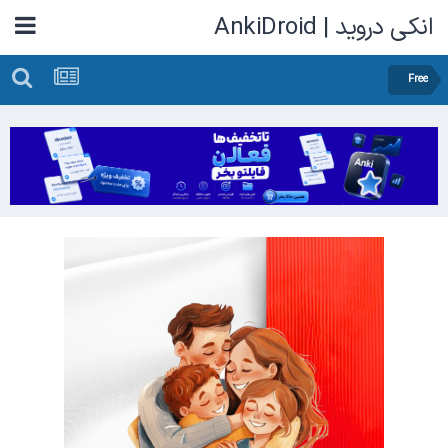
انکی دروید | AnkiDroid
Free