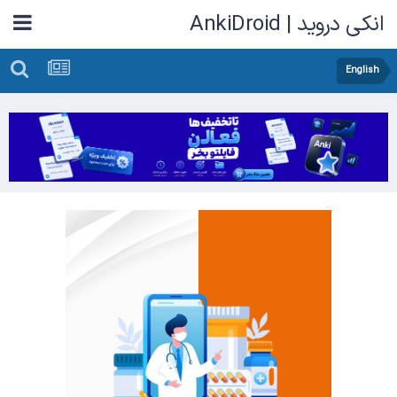
انکی دروید | AnkiDroid
English