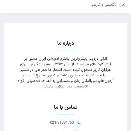
زبان انگلیسی و فارسی
درباره ما
انکی دروید، پیشروترین پلتفرم آموزشی ایران مبتنی بر
فلش‌کارت‌های هوشمند، از سال ۱۳۹۳ مسیر یادگیری را برای
هزاران کاربر متحول کرده است. افتخار ما همراهی در مسیر
موفقیت شماست. برترین رتبه‌های کنکور، مدارج عالی در
آزمون‌های بین‌المللی زبان و دستیابی به اهداف تحصیلی، گواه
اثربخشی متد انقلابی ماست
تماس با ما
021-91091750