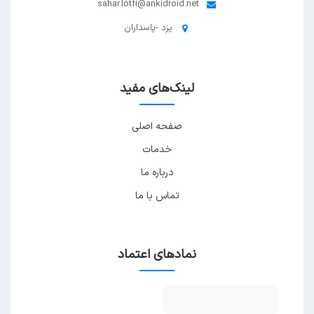
sahar.lotfi@ankidroid.net
یزد -پاسداران
لینک‌های مفید
صفحه اصلی
خدمات
درباره ما
تماس با ما
نمادهای اعتماد