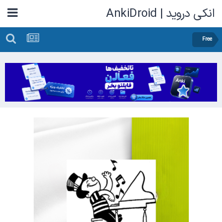
انکی دروید | AnkiDroid
Free