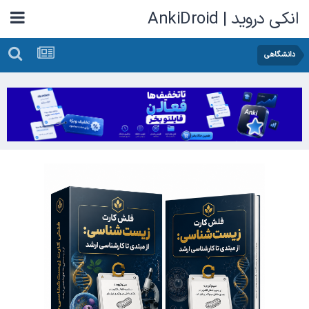
انکی دروید | AnkiDroid
دانشگاهی