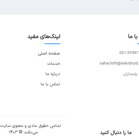
ا ما
لینک‌های مفید
021-91091
صفحه اصلی
sahar.lotfi@ankidroid
خدمات
درباره ما
-پاسداران
تماس با ما
تمامی حقوق مادی و معنوی سایت
ما را دنبال کنید
می‌باشد © ۱۴۰۳