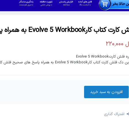
رت کتاب کارEvolve 5 Workbook به همراه پاسخ
فلش کارتEvolve 5 Workbook
فلش کارت کتاب کارEvolve 5 Workbook به همراه پاسخ های صحیح فلش کارت شده است.
افزودن به سبد‌ خرید
اشتراک گذاری