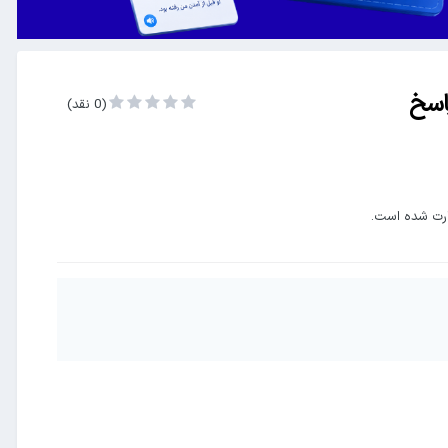
(0 نقد)