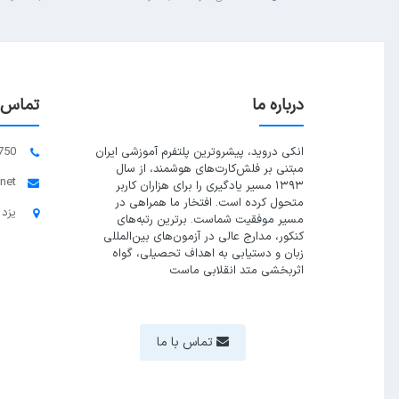
درباره ما
تماس ب
انکی دروید، پیشروترین پلتفرم آموزشی ایران
750
مبتنی بر فلش‌کارت‌های هوشمند، از سال
.net
۱۳۹۳ مسیر یادگیری را برای هزاران کاربر
متحول کرده است. افتخار ما همراهی در
یزد 
مسیر موفقیت شماست. برترین رتبه‌های
کنکور، مدارج عالی در آزمون‌های بین‌المللی
زبان و دستیابی به اهداف تحصیلی، گواه
اثربخشی متد انقلابی ماست
تماس با ما