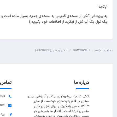
آپگرید:
به روزرسانی آنکی از نسخه‌ی قدیمی به نسخه‌ی جدید بسیار ساده است و ا
یک فول بک آپ قبل از آپگرید از اطلاعات خود بگیرید.)
صفحه نخست
software
انکی ویندوز(Alternate)
درباره ما
تماس ب
انکی دروید، پیشروترین پلتفرم آموزشی ایران
750
مبتنی بر فلش‌کارت‌های هوشمند، از سال
.net
۱۳۹۳ مسیر یادگیری را برای هزاران کاربر
متحول کرده است. افتخار ما همراهی در
یزد 
مسیر موفقیت شماست. برترین رتبه‌های