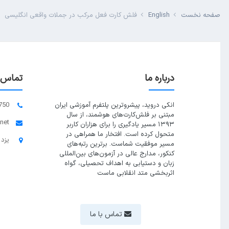
صفحه نخست
English
فلش کارت فعل مرکب در جملات واقعی انگلیسی
درباره ما
تماس ب
انکی دروید، پیشروترین پلتفرم آموزشی ایران
750
مبتنی بر فلش‌کارت‌های هوشمند، از سال
.net
۱۳۹۳ مسیر یادگیری را برای هزاران کاربر
متحول کرده است. افتخار ما همراهی در
یزد 
مسیر موفقیت شماست. برترین رتبه‌های
کنکور، مدارج عالی در آزمون‌های بین‌المللی
زبان و دستیابی به اهداف تحصیلی، گواه
اثربخشی متد انقلابی ماست
تماس با ما