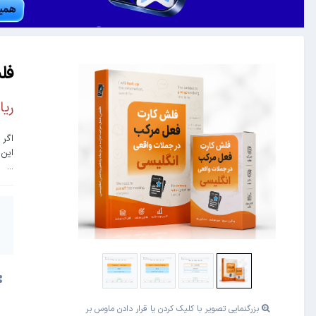
فل
این
...
بزرگنمایی تصویر با کلیک کردن یا قرار دادن ماوس بر