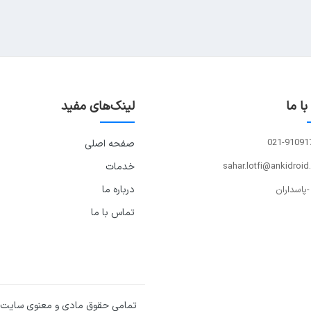
ا ما
لینک‌های مفید
021-91091
صفحه اصلی
sahar.lotfi@ankidroid
خدمات
درباره ما
-پاسداران
تماس با ما
تمامی حقوق مادی و معنوی سایت