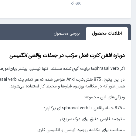
روی آن
اطلاعات محصول
بررسی‌ محصول
درباره
فلش کارت فعل مرکب در جملات واقعی انگلیسی
اگر phrasal verbها برایت گیج‌کننده هستند، تنها نیستی. بیشتر زبان‌آموزها معنی یک phrasal verb را می‌دانند اما نمی‌توانند آن را در جمله واقعی استفاده کنند. این مجموعه دقیقاً برای حل همین مشکل ساخته شده است.
همان‌طور که در مکالمه روزمره، فیلم‌ها و محیط کار استفاده می‌شوند.
ویژگی‌های این مجموعه:
• 875 جمله واقعی با phrasal verbهای پرکاربرد
• ترجمه فارسی دقیق برای درک سریع‌تر
• مناسب برای مکالمه روزمره، آیلتس و انگلیسی کاری