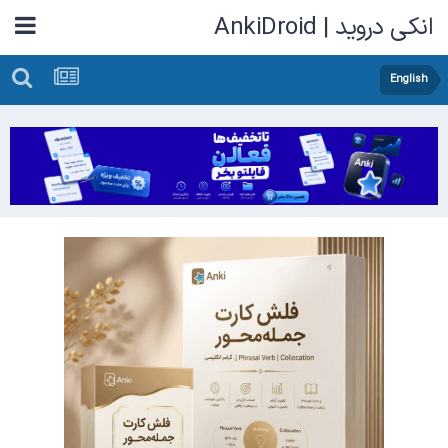
انکی دروید | AnkiDroid
English