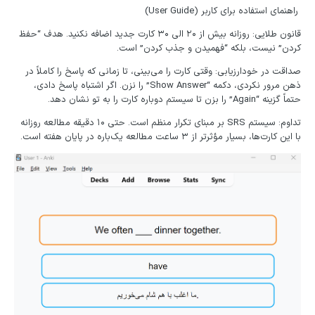
راهنمای استفاده برای کاربر (User Guide)
قانون طلایی: روزانه بیش از ۲۰ الی ۳۰ کارت جدید اضافه نکنید. هدف “حفظ
کردن” نیست، بلکه “فهمیدن و جذب کردن” است.
صداقت در خودارزیابی: وقتی کارت را می‌بینی، تا زمانی که پاسخ را کاملاً در
ذهن مرور نکردی، دکمه “Show Answer” را نزن. اگر اشتباه پاسخ دادی،
حتماً گزینه “Again” را بزن تا سیستم دوباره کارت را به تو نشان دهد.
تداوم: سیستم SRS بر مبنای تکرار منظم است. حتی ۱۰ دقیقه مطالعه روزانه
با این کارت‌ها، بسیار مؤثرتر از ۳ ساعت مطالعه یک‌باره در پایان هفته است.