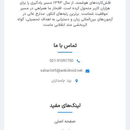
فلش‌کارت‌های هوشمند، از سال ۱۳۹۳ مسیر یادگیری را برای
هزاران کاربر متحول کرده است. افتخار ما همراهی در مسیر
موفقیت شماست. برترین رتبه‌های کنکور، مدارج عالی در
آزمون‌های بین‌المللی زبان و دستیابی به اهداف تحصیلی، گواه
اثربخشی متد انقلابی ماست
تماس با ما
021-91091750
sahar.lotfi@ankidroid.net
یزد -پاسداران
لینک‌های مفید
صفحه اصلی