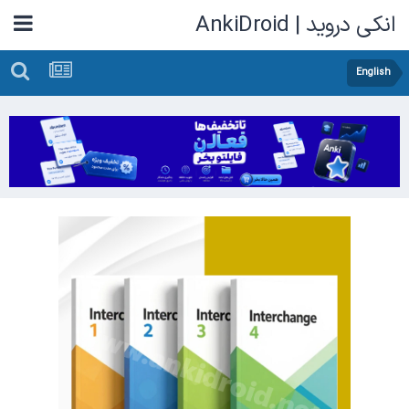
انکی دروید | AnkiDroid
English