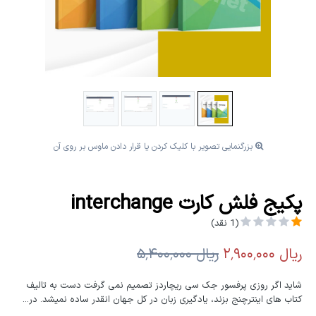
بزرگنمایی تصویر با کلیک کردن یا قرار دادن ماوس بر روی آن
پکیج فلش کارت interchange
(1 نقد)
شاید اگر روزی پرفسور جک سی ریچاردز تصمیم نمی گرفت دست به تالیف
کتاب های اینترچنج بزند، یادگیری زبان در کل جهان انقدر ساده نمی­شد. در...