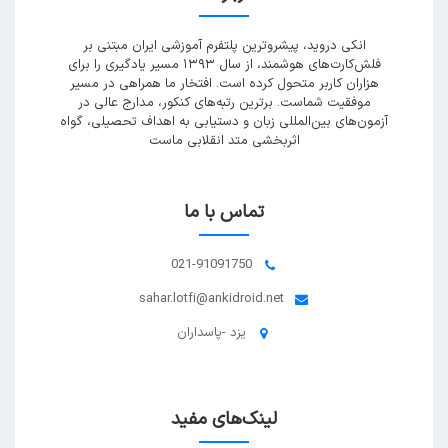
انکی دروید، پیشروترین پلتفرم آموزشی ایران مبتنی بر
فلش‌کارت‌های هوشمند، از سال ۱۳۹۳ مسیر یادگیری را برای
هزاران کاربر متحول کرده است. افتخار ما همراهی در مسیر
موفقیت شماست. برترین رتبه‌های کنکور، مدارج عالی در
آزمون‌های بین‌المللی زبان و دستیابی به اهداف تحصیلی، گواه
اثربخشی متد انقلابی ماست
تماس با ما
021-91091750
sahar.lotfi@ankidroid.net
یزد -پاسداران
لینک‌های مفید