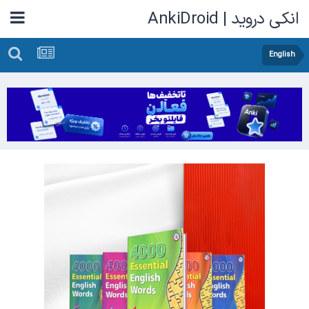
انکی دروید | AnkiDroid
English