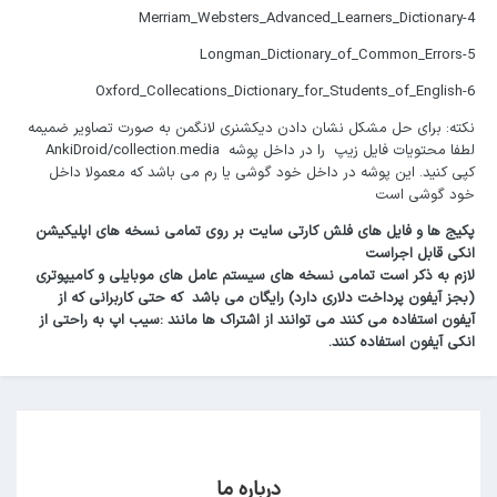
4-Merriam_Websters_Advanced_Learners_Dictionary
5-Longman_Dictionary_of_Common_Errors
6-Oxford_Collecations_Dictionary_for_Students_of_English
نکته: برای حل مشکل نشان دادن دیکشنری لانگمن به صورت تصاویر ضمیمه
لطفا محتویات فایل زیپ را در داخل پوشه AnkiDroid/collection.media
کپی کنید. این پوشه در داخل خود گوشی یا رم می باشد که معمولا داخل
خود گوشی است
پکیج ها و فایل های فلش کارتی سایت بر روی تمامی نسخه های اپلیکیشن
انکی قابل اجراست
لازم به ذکر است تمامی نسخه های سیستم عامل های موبایلی و کامیپوتری
(بجز آیفون پرداخت دلاری دارد) رایگان می باشد که حتی کاربرانی که از
آیفون استفاده می کنند می توانند از اشتراک ها مانند :سیب اپ به راحتی از
انکی آیفون استفاده کنند.
درباره ما