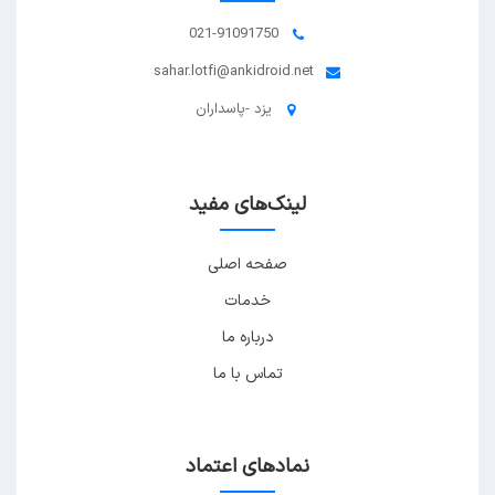
021-91091750
sahar.lotfi@ankidroid.net
یزد -پاسداران
لینک‌های مفید
صفحه اصلی
خدمات
درباره ما
تماس با ما
نمادهای اعتماد