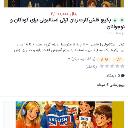
پکیج فلش‌کارت زبان ترکی استانبولی برای کودکان و
نوجوانان
توسط
saha
ترکی استانبولی | فارسی – از پایه تا متوسط، ویژه گروه سنی ۶ تا ۱۸ سال
این پکیج یک منبع کامل و استاندارد برای آموزش لغات پایه و ضروری زبان...
(و 32 مورد دیگر)
ترکی
ترکیش
(0 نقد)
0 دیدگاه
بروزرسانی
5 مرداد