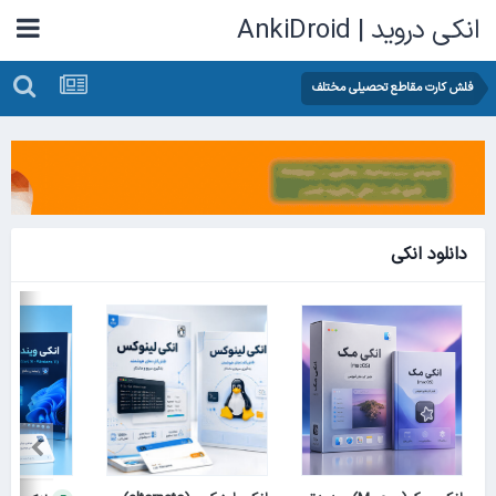
انکی دروید | AnkiDroid
فلش کارت مقاطع تحصیلی مختلف
دانلود انکی