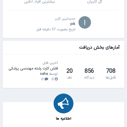
کل کاربران
بیشترین افراد آنلاین
جدیدترین کاربر
pik
تاریخ عضویت
57 دقیقه قبل
آمارهای بخش دریافت
آخرین فایل
فلش کارت رشته مهندسی پزشکی
20
856
708
توسط
saha
فایل‌ها
دیدگاه
نقد
0
0
اطلاعیه ها