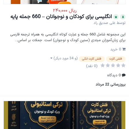
انگلیسی برای کودکان و نوجوانان – 660 جمله پایه
توسط
علی صدیق راد
این مجموعه شامل 660 جمله و عبارت کوتاه انگلیسی به همراه ترجمه فارسی
برای زبان‌آموزان مبتدی (سنین کودک و نوجوان) است. جملات بر اساس...
0 خرید
(و 34 مورد دیگر)
فلش کارت
فلش کارت انکی
(0 نقد)
0 دیدگاه
بروزرسانی
22 مرداد