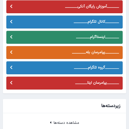
_______آموزش رایگان آنکی_______
________کانال تلگرام________
________اینستاگرام________
________پیامرسان بله________
________گروه تلگرام________
_______پیامرسان ایتا_______
زیردسته‌ها
مشاهده دسته‌ها