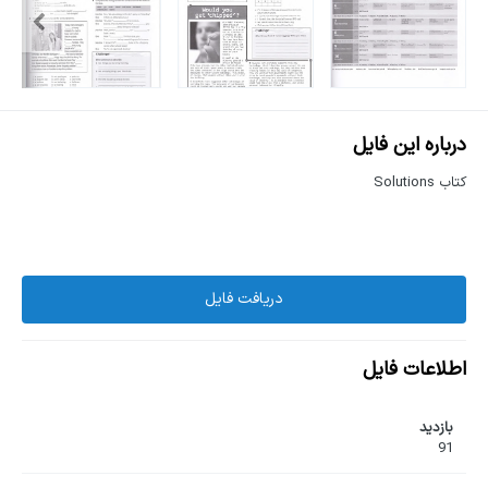
درباره این فایل
کتاب Solutions
دریافت فایل
اطلاعات فایل
بازدید
91