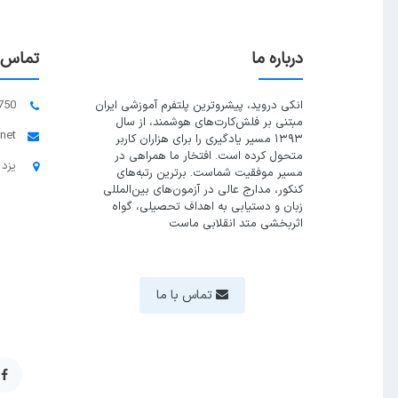
درباره ما
تماس ب
انکی دروید، پیشروترین پلتفرم آموزشی ایران
750
مبتنی بر فلش‌کارت‌های هوشمند، از سال
.net
۱۳۹۳ مسیر یادگیری را برای هزاران کاربر
متحول کرده است. افتخار ما همراهی در
یزد 
مسیر موفقیت شماست. برترین رتبه‌های
کنکور، مدارج عالی در آزمون‌های بین‌المللی
زبان و دستیابی به اهداف تحصیلی، گواه
اثربخشی متد انقلابی ماست
تماس با ما