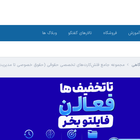
آموزش
فروشگاه
تالارهای گفتگو
وبلاگ ها
گاهی
مجموعه جامع فلش‌کارت‌های تخصصی حقوقی (حقوق خصوصی تا مدیریت 