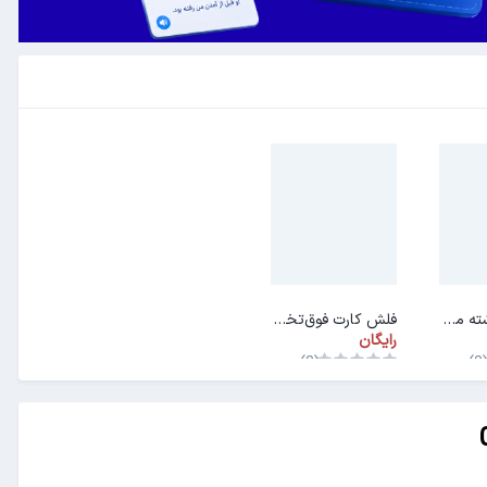
فلش کارت رشته مهندسی اپتیک و لیزر
فلش کارت فوق‌تخصص‌ها (فلوشیپ)
رایگان
(0)
(0