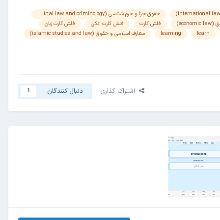
حقوق جزا و جرم شناسی (criminal law and criminology)
econo)
فلش کارت
فلش کارت انکی
فلش کارت زبان
learn
learning
معارف اسلامی و حقوق (islamic studies and law)
اشتراک گذاری
دنبال کنندگان
1