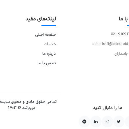
ا ما
لینک‌های مفید
021-91091
صفحه اصلی
sahar.lotfi@ankidroid
خدمات
درباره ما
-پاسداران
تماس با ما
تمامی حقوق مادی و معنوی سایت
ما را دنبال کنید
می‌باشد © ۱۴۰۳