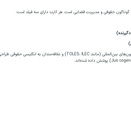
دگیرنده)
)
این مجموعه برای دانشجویان حقوق، وکلا، مترجمان حقوقی، داوطلبان آزمون‌های بین‌المللی (مانند TOLES، ILEC) و 