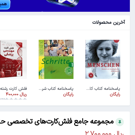
آخرین محصولات
پاسخنامه کتاب کار ArbeitsbuchMenschen A1.1
پاسخنامه کتاب شریته ۱ (PDF)
رایگان
رایگان
(0)
مجموعه جامع فلش‌کارت‌های تخصصی حقوقی 