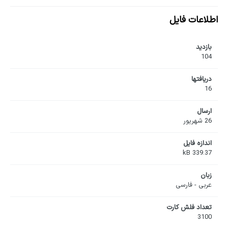
اطلاعات فایل
بازدید
104
دریافت‎ها
16
ارسال
26 شهریور
اندازه فایل
339.37 kB
زبان
عربی - فارسی
تعداد فلش کارت
3100