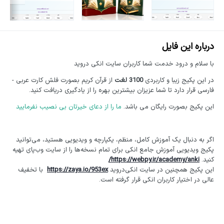
درباره این فایل
با سلام و درود خدمت شما کاربران سایت انکی دروید
در این پکیج زیبا و کاربردی
3100 لغت
از قرآن کریم بصورت فلش کارت عربی -
فارسی قرار دارد تا شما عزیزان بیشترین بهره را از یادگیری دریافت کنید.
این پکیج بصورت رایگان می باشد.
ما را از دعای خیرتان بی نصیب نفرمایید
اگر به دنبال یک آموزش کامل، منظم، یکپارچه و ویدیویی هستید، می‌توانید
پکیج ویدیویی آموزش جامع انکی برای تمام نسخه‌ها را از سایت وب‌پای تهیه
کنید.
https://webpy.ir/academy/anki/
این پکیج همچنین در سایت انکی‌دروید
https://zaya.io/953ex
با تخفیف
عالی در اختیار کاربران انکی قرار گرفته است.