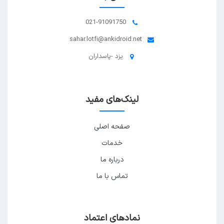
021-91091750
sahar.lotfi@ankidroid.net
یزد -پاسداران
لینک‌های مفید
صفحه اصلی
خدمات
درباره ما
تماس با ما
نمادهای اعتماد