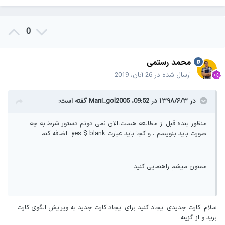
0
محمد رستمی
ارسال شده در
26 آبان، 2019
در ۱۳۹۸/۶/۳ در 09:52،
Mani_gol2005
گفته است:
منظور بنده قبل از مطالعه هست،الان نمی دونم دستور شرط به چه
صورت باید بنویسم ، و کجا باید عبارت yes $ blank اضافه کنم
ممنون میشم راهنمایی کنید
سلام. کارت جدیدی ایجاد کنید برای ایجاد کارت جدید به ویرایش الگوی کارت
برید و از گزینه
: