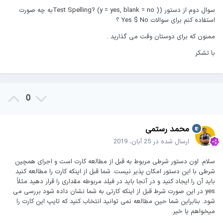
سوال دوم از دستور (Test Spelling? (y = yes, blank = no )به چه صورت
استفاده کنم برای سوالات Yes $ No ؟
ممنون که برای دوستان وقت می گذارید .
با تشکر
0
محمد رستمی
ارسال شده در
25 آبان، 2019
سلام. اون دستور شرطی مربوط به قبل از مطالعه کارت است و اجرای همچین
شرطی با این دستور امکان پذیر نیست. شما قبل از اینکه کارت را مطالعه کنید
باید آن را ایجاد کنید و در آنجا باید در فیلد مربوطه مقداری را قرار دهید مثلاً
yes در این صورت شرط قبل از اینکه کارتی به شما نشان داده شود بررسی می
شود. بنابراین شما حین مطالعه نمی توانید انتخاب کنید که تایپ این کارت را
میخواهم یا خیر.