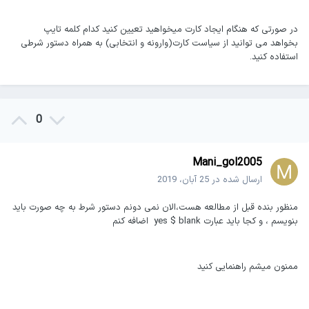
در صورتی که هنگام ایجاد کارت میخواهید تعیین کنید کدام کلمه تایپ
بخواهد می توانید از سیاست کارت(وارونه و انتخابی) به همراه دستور شرطی
استفاده کنید.
0
Mani_gol2005
ارسال شده در
25 آبان، 2019
منظور بنده قبل از مطالعه هست،الان نمی دونم دستور شرط به چه صورت باید
بنویسم ، و کجا باید عبارت yes $ blank اضافه کنم
ممنون میشم راهنمایی کنید