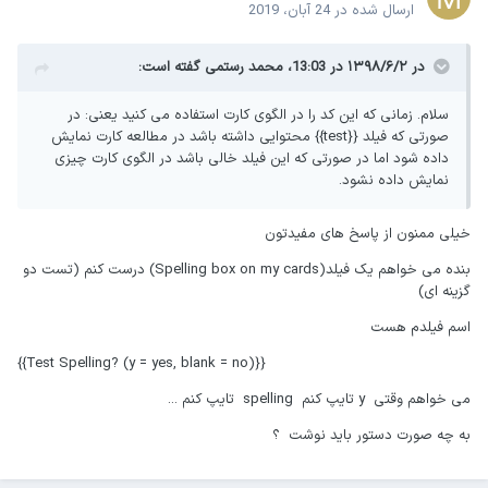
ارسال شده در
24 آبان، 2019
در ۱۳۹۸/۶/۲ در 13:03،
محمد رستمی
گفته است:
سلام. زمانی که این کد را در الگوی کارت استفاده می کنید یعنی: در
صورتی که فیلد {{test}} محتوایی داشته باشد در مطالعه کارت نمایش
داده شود اما در صورتی که این فیلد خالی باشد در الگوی کارت چیزی
نمایش داده نشود.
خیلی ممنون از پاسخ های مفیدتون
بنده می خواهم یک فیلد(Spelling box on my cards) درست کنم (تست دو
گزینه ای)
اسم فیلدم هست
{{(Test Spelling? (y = yes, blank = no}}
می خواهم وقتی y تایپ کنم spelling تایپ کنم ...
به چه صورت دستور باید نوشت ؟