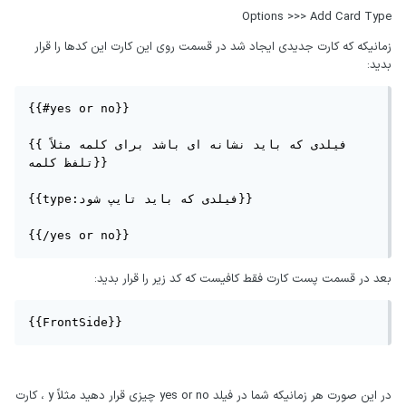
Options >>> Add Card Type
زمانیکه که کارت جدیدی ایجاد شد در قسمت روی این کارت این کدها را قرار
بدید:
{{#yes or no}}

{{فیلدی که باید نشانه ای باشد برای کلمه مثلاً 
تلفظ کلمه}}

{{type:فیلدی که باید تایپ شود}}

{{/yes or no}}
بعد در قسمت پست کارت فقط کافیست که کد زیر را قرار بدید:
{{FrontSide}}
در این صورت هر زمانیکه شما در فیلد yes or no چیزی قرار دهید مثلاً y ، کارت