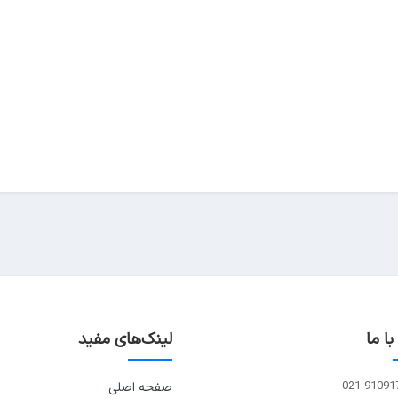
ا ما
لینک‌های مفید
021-91091
صفحه اصلی