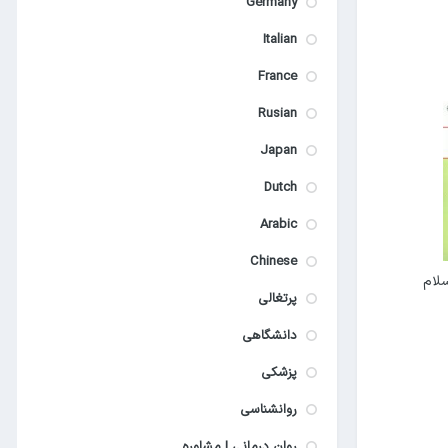
Germany
Italian
France
Rusian
Japan
Dutch
Arabic
Chinese
لام
پرتغالی
دانشگاهی
پزشکی
روانشناسی
روان درمانی | مشاوره