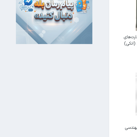
ارت‌های
(انکی)
هندسی