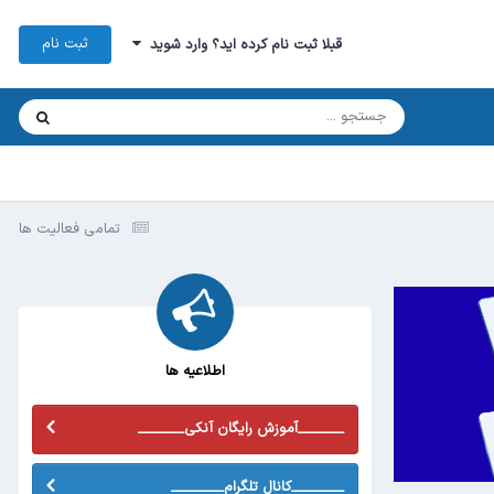
ثبت نام
قبلا ثبت نام کرده اید؟ وارد شوید
تمامی فعالیت ها
اطلاعیه ها
_______آموزش رایگان آنکی_______
________کانال تلگرام________