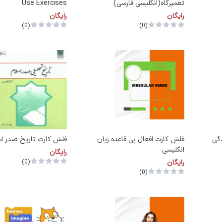
تعمیرگاه(انگلیسی فارسی)
Use Exercises
رایگان
رایگان
(0)
(0)
گی
فلش کارت افعال بی قاعده زبان
فلش کارت تاریخ صدر اس
انگلیسی
رایگان
رایگان
(0)
(0)