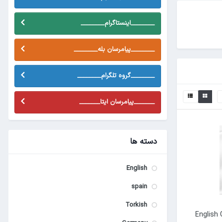
________اینستاگرام________
________پیامرسان بله________
________گروه تلگرام________
_______پیامرسان ایتا_______
دسته ها
English
spain
Torkish
English Gra