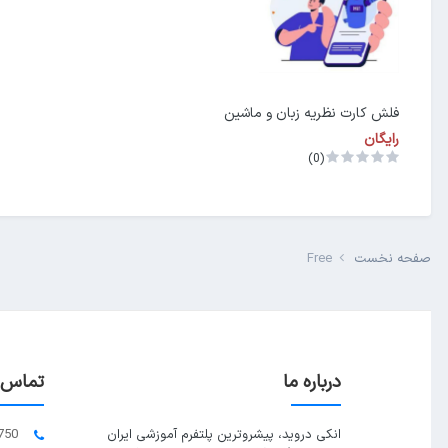
فلش کارت نظریه زبان و ماشین
رایگان
(0)
صفحه نخست
Free
درباره ما
تماس ب
انکی دروید، پیشروترین پلتفرم آموزشی ایران
750