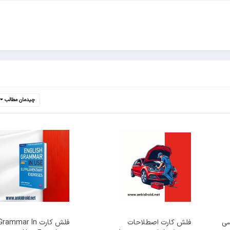
چیدمان مطالب
سی
فلش کارت اصطلاحات
فلش کارت mmar In