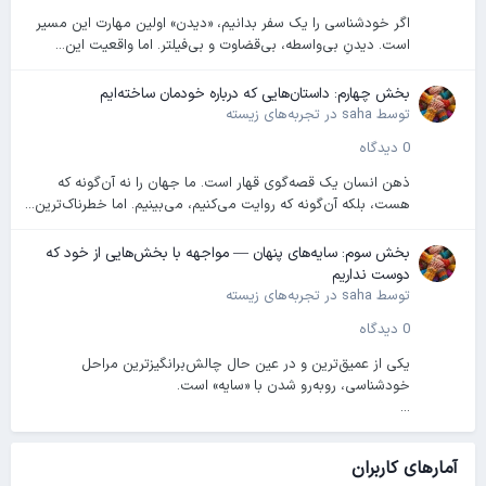
اگر خودشناسی را یک سفر بدانیم، «دیدن» اولین مهارت این مسیر
است. دیدنِ بی‌واسطه، بی‌قضاوت و بی‌فیلتر. اما واقعیت این...
بخش چهارم: داستان‌هایی که درباره خودمان ساخته‌ایم
توسط
saha
در
تجربه‌های زیسته
0 دیدگاه
ذهن انسان یک قصه‌گوی قهار است. ما جهان را نه آن‌گونه که
هست، بلکه آن‌گونه که روایت می‌کنیم، می‌بینیم. اما خطرناک‌ترین...
بخش سوم: سایه‌های پنهان — مواجهه با بخش‌هایی از خود که
دوست نداریم
توسط
saha
در
تجربه‌های زیسته
0 دیدگاه
یکی از عمیق‌ترین و در عین حال چالش‌برانگیزترین مراحل
خودشناسی، روبه‌رو شدن با «سایه» است.
...
آمارهای کاربران