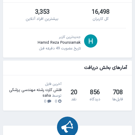
3,353
16,498
کل کاربران
بیشترین افراد آنلاین
جدیدترین کاربر
Hamid Reza Poursiamak
تاریخ عضویت
49 دقیقه قبل
آمارهای بخش دریافت
آخرین فایل
فلش کارت رشته مهندسی پزشکی
20
856
708
توسط
saha
فایل‌ها
دیدگاه
نقد
0
0