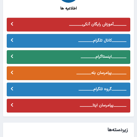
اطلاعیه ها
_______آموزش رایگان آنکی_______
________کانال تلگرام________
________اینستاگرام________
________پیامرسان بله________
________گروه تلگرام________
_______پیامرسان ایتا_______
زیردسته‌ها