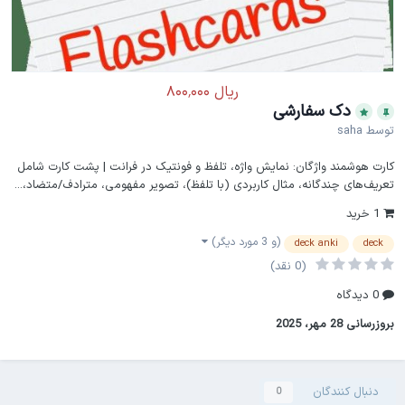
دک سفارشی
توسط
saha
کارت هوشمند واژگان: نمایش واژه، تلفظ و فونتیک در فرانت | پشت کارت شامل
تعریف‌های چندگانه، مثال کاربردی (با تلفظ)، تصویر مفهومی، مترادف/متضاد،...
1 خرید
(و 3 مورد دیگر)
deck anki
deck
(0 نقد)
0 دیدگاه
بروزرسانی
28 مهر، 2025
دنبال کنندگان
0