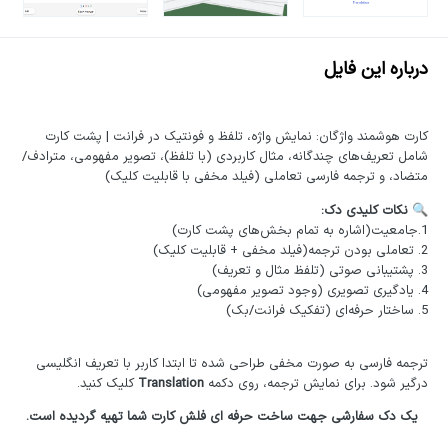
درباره این فایل
کارت هوشمند واژگان: نمایش واژه، تلفظ و فونتیک در فرانت | پشت کارت
شامل تعریف‌های چندگانه، مثال کاربردی (با تلفظ)، تصویر مفهومی، مترادف/
متضاد، و ترجمه فارسی تعاملی (فیلد مخفی با قابلیت کلیک)
نکات کلیدی دک:
🔍
1.جامعیت(اشاره به تمام بخش‌های پشت کارت)
2. تعاملی بودن ترجمه(فیلد مخفی + قابلیت کلیک)
3. پشتیبانی صوتی (تلفظ مثال و تعریف)
4. یادگیری تصویری (وجود تصویر مفهومی)
5. ساختار حرفه‌ای (تفکیک فرانت/بک)
ترجمه فارسی به صورت مخفی طراحی شده تا ابتدا کاربر با تعریف انگلیسی
درگیر شود. برای نمایش ترجمه، روی دکمه
Translation
کلیک کنید.
یک دک سفارشی جهت ساخت حرفه ای فلش کارت شما تهیه گردیده است.