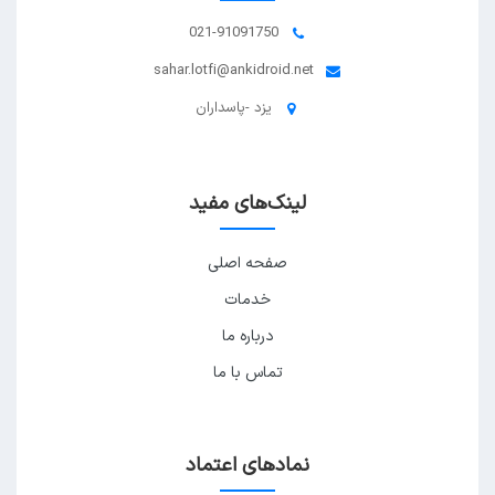
021-91091750
sahar.lotfi@ankidroid.net
یزد -پاسداران
لینک‌های مفید
صفحه اصلی
خدمات
درباره ما
تماس با ما
نمادهای اعتماد