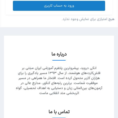
ورود به حساب کاربری
هیچ امتیازی برای نمایش وجود ندارد.
درباره ما
انکی دروید، پیشروترین پلتفرم آموزشی ایران مبتنی بر
فلش‌کارت‌های هوشمند، از سال ۱۳۹۳ مسیر یادگیری را برای
هزاران کاربر متحول کرده است. افتخار ما همراهی در مسیر
موفقیت شماست. برترین رتبه‌های کنکور، مدارج عالی در
آزمون‌های بین‌المللی زبان و دستیابی به اهداف تحصیلی، گواه
اثربخشی متد انقلابی ماست
تماس با ما