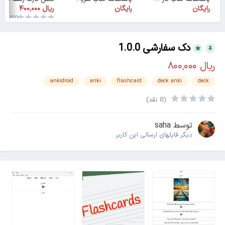
رایگان
رایگان
(0)
دک سفارشی 1.0.0
ankidroid
anki
flashcard
deck anki
deck
(0 نقد)
توسط
saha
دیگر فایل‎های ارسالی این کاربر