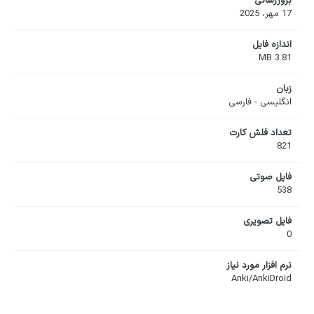
بروزرسانی
17 مهر، 2025
اندازه فایل
3.81 MB
زبان
انگلیسی - فارسی
تعداد فلش کارت
821
فایل صوتی
538
فایل تصویری
0
نرم افزار مورد نیاز
Anki/AnkiDroid