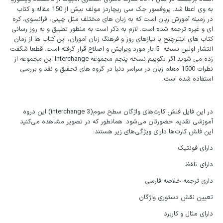
به وی اعطا شد. پروفسور جک سی ریچاردز مولف بیش از 150 مقاله و کتاب
در زمینه آموزش زبان است که به زبان های مختلف مثل چینی، فرانسوی، کره
ای و غیره ترجمه شده است. لازم به ذکر است به منظور تطبیق و به روز رسانی
کتاب های اینترچنج با نیازهای روز و فرهنگ زبان آموزان، این کتاب ها از زمان
انتشار اولین نسخه 5 بار مورد ویرایش و اصلاح قرار گرفته است. قطعا شگفت
زده می شوید اگر بگوییم نسخه پنجم مجموعه Interchange این مجموعه از
نظرات 1500 معلم زبان در سراسر دنیا در گروه های تحقیق و نقد و بررسی
استفاده شده است.
در این فایل فلش کارت‌های واژگان سطح سوم(interchange 3) این دروه
آموزشی تقدیم حضورتان می‌شود. همانطور که در تصویر مشاهده می‌کنید
این فلش کارت‌ها دارای ویژگی‌های زیر هستند:
دارای فونتیک
دارای تلفظ
داری ترجمه خلاصه فارسی
تعیین نقش دستوری واژگان
دارای مثال و کاربرد