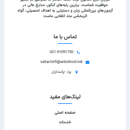
موفقیت شماست. برترین رتبه‌های کنکور، مدارج عالی در
آزمون‌های بین‌المللی زبان و دستیابی به اهداف تحصیلی، گواه
اثربخشی متد انقلابی ماست
تماس با ما
021-91091750
sahar.lotfi@ankidroid.net
یزد -پاسداران
لینک‌های مفید
صفحه اصلی
خدمات