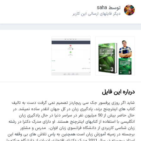
توسط
saha
دیگر فایل‎های ارسالی این کاربر
درباره این فایل
شاید اگر روزی پرفسور جک سی ریچاردز تصمیم نمی گرفت دست به تالیف
کتاب های اینترچنج بزند، یادگیری زبان در کل جهان انقدر ساده نمی­شد. در
حال حاضر بیش از 50 میلیون نفر در سراسر دنیا در حال یادگیری زبان
انگلیسی با استفاده از کتاب­های اینترچنج هستند. او دارای مدرک دکترا در رشته
زبان شناسی کاربردی از دانشگاه فرانسوی زبان لاوان، مدرس و مشاور
برجسته در زمینه آموزش زبان است.همچنین به پاس تلاش های بی وقفه این
استاد برجسته در سال 2011 مدرک دکترای افتخاری ادبیات از دانشگاه ویکتوریا