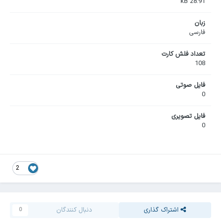
28.91 kB
زبان
فارسی
تعداد فلش کارت
108
فایل صوتی
0
فایل تصویری
0
2
اشتراک گذاری
دنبال کنندگان
0