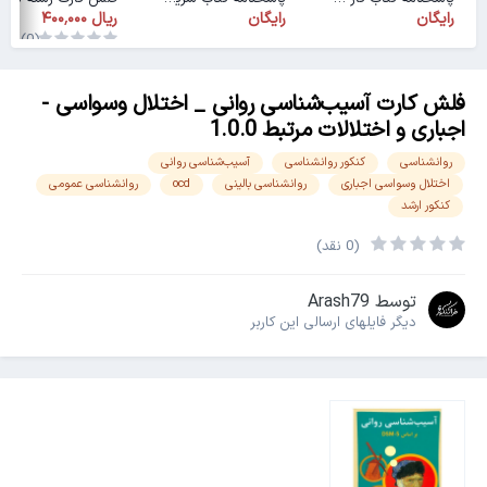
رایگان
رایگان
(0)
فلش کارت آسیب‌شناسی روانی _ اختلال وسواسی -
اجباری و اختلالات مرتبط 1.0.0
روانشناسی
کنکور روانشناسی
آسیب‌شناسی روانی
اختلال وسواسی اجباری
روانشناسی بالینی
ocd
روانشناسی عمومی
کنکور ارشد
(0 نقد)
توسط
Arash79
دیگر فایل‎های ارسالی این کاربر