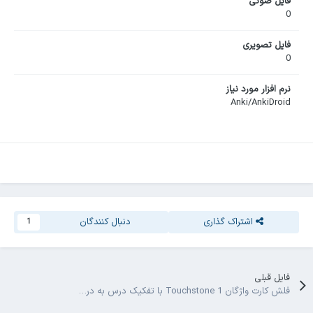
فایل صوتی
0
فایل تصویری
0
نرم افزار مورد نیاز
Anki/AnkiDroid
اشتراک گذاری
دنبال کنندگان
1
فایل قبلی
فلش کارت واژگان Touchstone 1 با تفکیک درس به درس