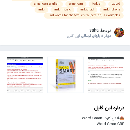
american english
american
torkish
oxford
anki
anki music
ankidroid
anki iphone
essential words for the toefl en-fa [persian] + examples
توسط
saha
دیگر فایل‎های ارسالی این کاربر
درباره این فایل
فلش کارت Word Smart
📥
Word Smar GRE