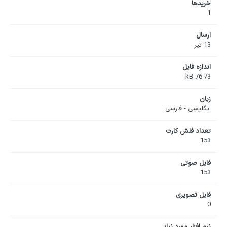
خریدها
1
ارسال
13 تیر
اندازه فایل
76.73 kB
زبان
انگلیسی - فارسی
تعداد فلش کارت
153
فایل صوتی
153
فایل تصویری
0
نرم افزار مورد نیاز