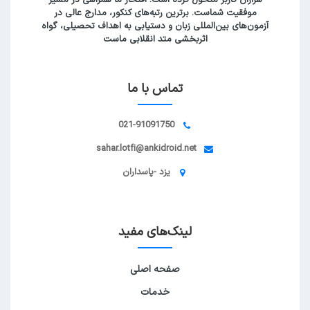
موفقیت شماست. برترین رتبه‌های کنکور، مدارج عالی در
آزمون‌های بین‌المللی زبان و دستیابی به اهداف تحصیلی، گواه
اثربخشی متد انقلابی ماست
تماس با ما
021-91091750
sahar.lotfi@ankidroid.net
یزد -پاسداران
لینک‌های مفید
صفحه اصلی
خدمات