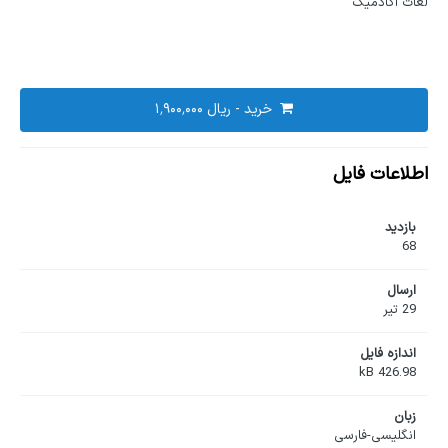
لغات آکادمیک
خرید -
اطلاعات فایل
بازدید
68
ارسال
29 تیر
اندازه فایل
426.98 kB
زبان
انگلیسی-فارسی