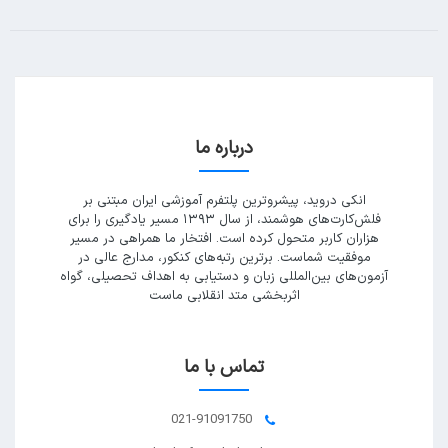
درباره ما
انکی دروید، پیشروترین پلتفرم آموزشی ایران مبتنی بر
فلش‌کارت‌های هوشمند، از سال ۱۳۹۳ مسیر یادگیری را برای
هزاران کاربر متحول کرده است. افتخار ما همراهی در مسیر
موفقیت شماست. برترین رتبه‌های کنکور، مدارج عالی در
آزمون‌های بین‌المللی زبان و دستیابی به اهداف تحصیلی، گواه
اثربخشی متد انقلابی ماست
تماس با ما
021-91091750