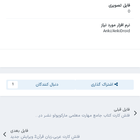
فایل تصویری
0
نرم افزار مورد نیاز
Anki/AnkiDroid
اشتراک گذاری
دنبال کنندگان
1
فایل قبلی
فلش کارت کتاب جامع مهارت معلمی مارکوپولو نشـر دیجی ماز رشته مشترک 1405 نظام جدید
فایل بعدی
فلش کارت عربی،زبان قرآن2 ویرایش جدید