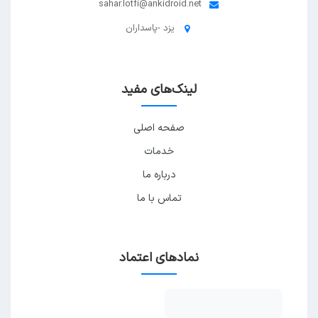
sahar.lotfi@ankidroid.net
یزد -پاسداران
لینک‌های مفید
صفحه اصلی
خدمات
درباره ما
تماس با ما
نمادهای اعتماد