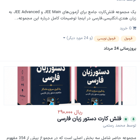
یک مجموعه فلش‌کارت جامع برای آزمون‌های JEE Main و JEE Advanced به
زبان هندی،انگلیسی،فارسی در اینجا توضیحات کامل درباره این مجموعه،...
0 خرید
(و 24 مورد دیگر)
فرمول
فرمول نویسی
بروزرسانی
24 مرداد
فلش کارت دستور زبان فارسی
توسط
محمد رستمی
مجموعه حاضر شامل سه بخش اصلی است که در مجموع بیش از 354 مفهوم