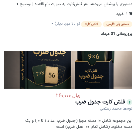
دستوری را پوشش می‌دهد. هر فلش‌کارت به صورت نام قاعده | توضیح +...
4 خرید
(و 35 مورد دیگر)
دستور زبان فارسی
فلش کارت
بروزرسانی
31 مرداد
فلش کارت جدول ضرب
توسط
محمد رستمی
این مجموعه شامل ۱۰ دسته مجزا (جدول ضرب اعداد ۱ تا ۱۰) و یک
دسته مخلوط (شامل تمام ۱۰۰ عمل ضرب) است
...