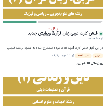
فلش کارت عربی،زبان قرآن2 ویرایش جدید
توسط
saha
در این فایل فلش کارت آنچه لغات بوده استخراج شده به همراه ترجمه فارسی
(و 19 مورد دیگر)
عربی
عربی anki
بروزرسانی
10 شهریور