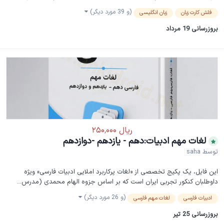
(و 39 مورد دیگر)
فلش کارت زبان
زبان انگلیسی
بروزرسانی
19 مرداد
لغات مهم ادبیات:دهم - یازدهم -دوازدهم
توسط
saha
این فایل، یک پکیج تخصصی از «لغات پرکاربرد املایی ادبیات فارسی» ویژه
داوطلبان کنکور تجربی ایران است که بر اساس جزوه الهام محمدی (مدرس...
(و 26 مورد دیگر)
ادبیات فارسی
لغات مهم فارسی
بروزرسانی
25 تیر