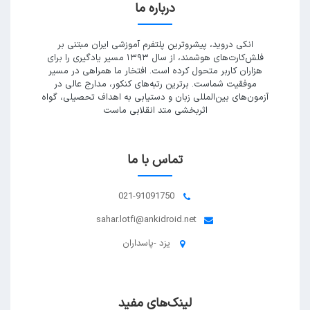
درباره ما
انکی دروید، پیشروترین پلتفرم آموزشی ایران مبتنی بر
فلش‌کارت‌های هوشمند، از سال ۱۳۹۳ مسیر یادگیری را برای
هزاران کاربر متحول کرده است. افتخار ما همراهی در مسیر
موفقیت شماست. برترین رتبه‌های کنکور، مدارج عالی در
آزمون‌های بین‌المللی زبان و دستیابی به اهداف تحصیلی، گواه
اثربخشی متد انقلابی ماست
تماس با ما
021-91091750
sahar.lotfi@ankidroid.net
یزد -پاسداران
لینک‌های مفید