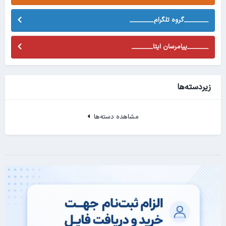
________گروه تلگرام________
_______پیامرسان ایتا_______
زیردسته‌ها
مشاهده دسته‌ها