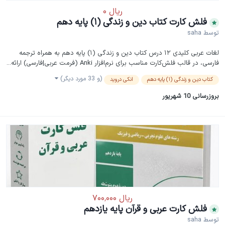
فلش کارت کتاب دین و زندگی (۱) پایه دهم
توسط
saha
لغات عربی کلیدی ۱۲ درس کتاب دین و زندگی (۱) پایه دهم به همراه ترجمه
فارسی، در قالب فلش‌کارت مناسب برای نرم‌افزار Anki (فرمت عربی|فارسی) ارائه...
(و 33 مورد دیگر)
کتاب دین و زندگی (۱) پایه دهم
انکی دروید
بروزرسانی
10 شهریور
فلش کارت عربی و قرآن پایه یازدهم
توسط
saha