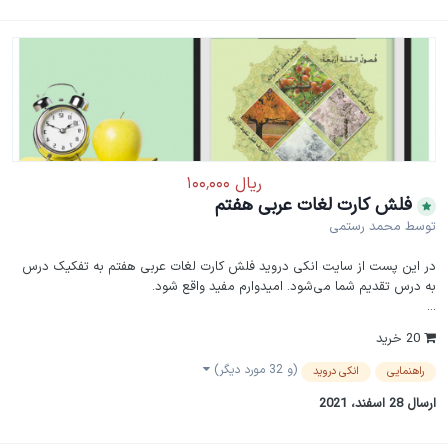
فلش کارت لغات عربی هفتم
توسط
محمد رستمی
در این پست از سایت انکی دروید فلش کارت لغات عربی هفتم به تفکیک درس
به درس تقدیم شما می‌شود. امیدوارم مفید واقع شود.
...
20 خرید
(و 32 مورد دیگر)
راهنمایی
انکی دروید
ارسال
28 اسفند، 2021