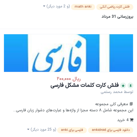
(و 2 مورد دیگر)
فلش کارت ریاضی آنکی
math anki
بروزرسانی
31 مرداد
فلش کارت کلمات مشکل فارسی
توسط
محمد رستمی
📘 معرفی کلی مجموعه
این مجموعه شامل ۸ دسته مجزا از واژه‌ها و عبارت‌های دشوار زبان فارسی...
4 خرید
(و 25 مورد دیگر)
دانلود فارسی برای ankidroid
فارسی برای anki