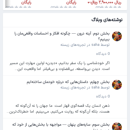
رایگان
رایگان
(0)
(0)
(0)
نوشته‌های وبلاگ
بخش دوم: آینه درون — چگونه افکار و احساسات واقعی‌مان را
ببینیم؟
توسط
saha
در
تجربه‌های زیسته
0 دیدگاه
اگر خودشناسی را یک سفر بدانیم، «دیدن» اولین مهارت این مسیر
است. دیدنِ بی‌واسطه، بی‌قضاوت و بی‌فیلتر. اما واقعیت این...
بخش چهارم: داستان‌هایی که درباره خودمان ساخته‌ایم
توسط
saha
در
تجربه‌های زیسته
0 دیدگاه
ذهن انسان یک قصه‌گوی قهار است. ما جهان را نه آن‌گونه که
هست، بلکه آن‌گونه که روایت می‌کنیم، می‌بینیم. اما خطرناک‌ترین...
بخش سوم: سایه‌های پنهان — مواجهه با بخش‌هایی از خود که