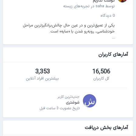
دوست نداریم
توسط
saha
در
تجربه‌های زیسته
0 دیدگاه
یکی از عمیق‌ترین و در عین حال چالش‌برانگیزترین مراحل
خودشناسی، روبه‌رو شدن با «سایه» است.
...
آمارهای کاربران
3,353
16,506
کل کاربران
بیشترین افراد آنلاین
جدیدترین کاربر
شوشتری
تاریخ عضویت
3 ساعت قبل
آمارهای بخش دریافت