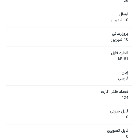
126
ارسال
10 شهریور
بروزرسانی
10 شهریور
اندازه فایل
81 kB
زبان
فارسی
تعداد فلش کارت
124
فایل صوتی
0
فایل تصویری
0