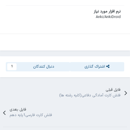
نرم افزار مورد نیاز
Anki/AnkiDroid
اشتراک گذاری
دنبال کنندگان
1
فایل قبلی
فلش کارت آمادگی دفاعی(کلیه رشته ها)
فایل بعدی
فلش کارت فارسی1پایه دهم