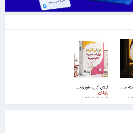
فلش کارت رشته مهندسی اپتیک و لیزر
فلش کارت فوق‌تخصص‌ها (فلوشیپ)
رایگان
(0)
(0