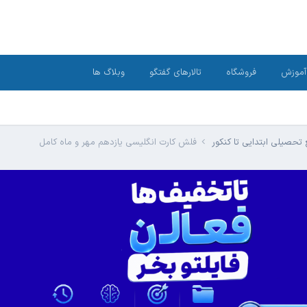
آموزش
فروشگاه
تالارهای گفتگو
وبلاگ ها
تحصیلی ابتدایی تا کنکور
فلش کارت انگلیسی یازدهم مهر و ماه کامل