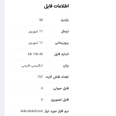
اطلاعات فایل
بازدید
56
ارسال
11 شهریور
بروزرسانی
11 شهریور
اندازه فایل
156.45 kB
زبان
انگلیسی-فارسی
تعداد فلش کارت
757
فایل صوتی
0
فایل تصویری
0
نرم افزار مورد نیاز
Anki/AnkiDroid