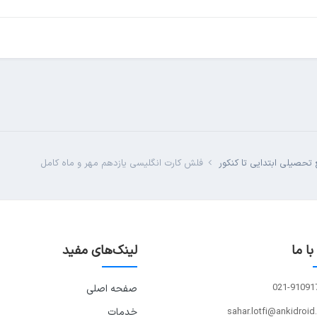
تحصیلی ابتدایی تا کنکور
فلش کارت انگلیسی یازدهم مهر و ماه کامل
ا ما
لینک‌های مفید
021-91091
صفحه اصلی
sahar.lotfi@ankidroid
خدمات