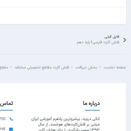
فایل قبلی
فلش کارت فارسی1پایه دهم
صفحه نخست
بخش دریافت
فلش کارت مقاطع تحصیلی مختلف
مقطع 
درباره ما
تماس ب
انکی دروید، پیشروترین پلتفرم آموزشی ایران
750
مبتنی بر فلش‌کارت‌های هوشمند، از سال
.net
۱۳۹۳ مسیر یادگیری را برای هزاران کاربر