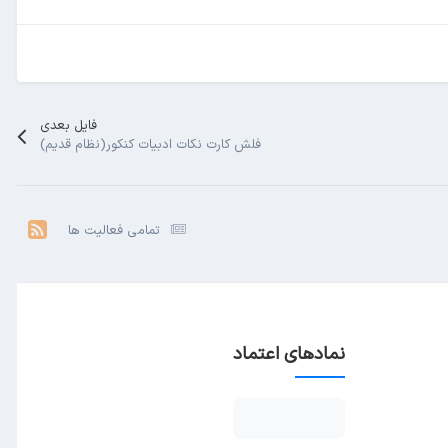
فایل بعدی
فلش کارت نکات ادبیات کنکور(نظام قدیم)
تمامی فعالیت ها
نمادهای اعتماد