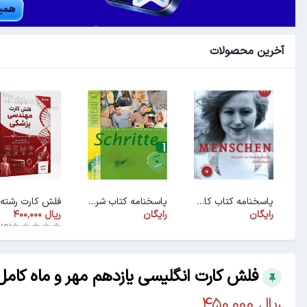
آخرین محصولات
پاسخنامه کتاب کار ArbeitsbuchMenschen A1.1
پاسخنامه کتاب شریته ۱ (PDF)
رایگان
رایگان
(0)
فلش کارت انگلیسی یازدهم مهر و ماه کامل .0.0