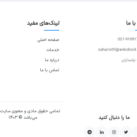
ا ما
لینک‌های مفید
021-91091
صفحه اصلی
sahar.lotfi@ankidroid
خدمات
درباره ما
-پاسداران
تماس با ما
تمامی حقوق مادی و معنوی سایت
ما را دنبال کنید
می‌باشد © ۱۴۰۳