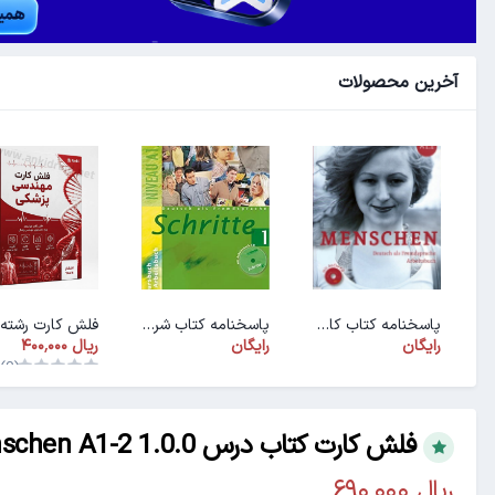
آخرین محصولات
پاسخنامه کتاب کار ArbeitsbuchMenschen A1.1
پاسخنامه کتاب شریته ۱ (PDF)
رایگان
رایگان
(0)
فلش کارت کتاب درس Menschen A1-2 1.0.0