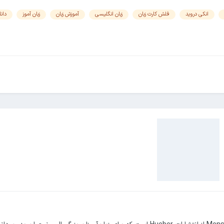
انکی دروید
فلش کارت زبان
زبان انگلیسی
آموزش زبان
زبان آموز
دانل