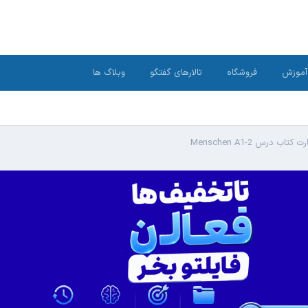
آموزش
فروشگاه
تالارهای گفتگو
وبلاگ ها
تاب درس Menschen A1-2