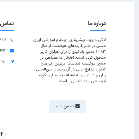
درباره ما
تماس ب
انکی دروید، پیشروترین پلتفرم آموزشی ایران
750
مبتنی بر فلش‌کارت‌های هوشمند، از سال
.net
۱۳۹۳ مسیر یادگیری را برای هزاران کاربر
متحول کرده است. افتخار ما همراهی در
یزد 
مسیر موفقیت شماست. برترین رتبه‌های
کنکور، مدارج عالی در آزمون‌های بین‌المللی
زبان و دستیابی به اهداف تحصیلی، گواه
اثربخشی متد انقلابی ماست
تماس با ما