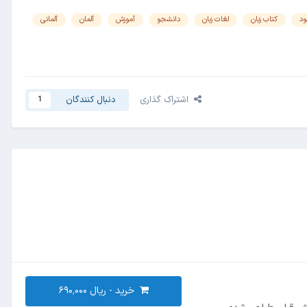
ود
کتاب زبان
لغات زبان
دانشجو
آموزش
آلمان
آلمانی
اشتراک گذاری
دنبال کنندگان
1
خرید -