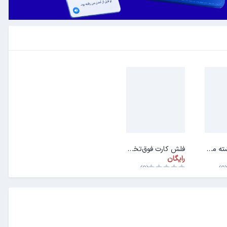
فلش کارت رشته مهندسی اپتیک و لیزر
فلش کارت فوق‌تخصص‌ها (فلوشیپ)
رایگان
(0)
(0