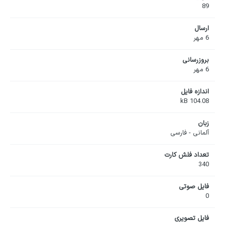
89
ارسال
6 مهر
بروزرسانی
6 مهر
اندازه فایل
104.08 kB
زبان
آلمانی - فارسی
تعداد فلش کارت
340
فایل صوتی
0
فایل تصویری