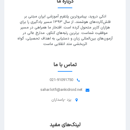
درباره ما
انکی دروید، پیشروترین پلتفرم آموزشی ایران مبتنی بر
فلش‌کارت‌های هوشمند، از سال ۱۳۹۳ مسیر یادگیری را برای
هزاران کاربر متحول کرده است. افتخار ما همراهی در مسیر
موفقیت شماست. برترین رتبه‌های کنکور، مدارج عالی در
آزمون‌های بین‌المللی زبان و دستیابی به اهداف تحصیلی، گواه
اثربخشی متد انقلابی ماست
تماس با ما
021-91091750
sahar.lotfi@ankidroid.net
یزد -پاسداران
لینک‌های مفید