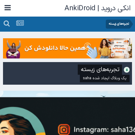
انکی دروید | AnkiDroid
تجربه‌های زیسته
تجربه‌های زیسته
یک وبلاگ ایجاد شده
saha