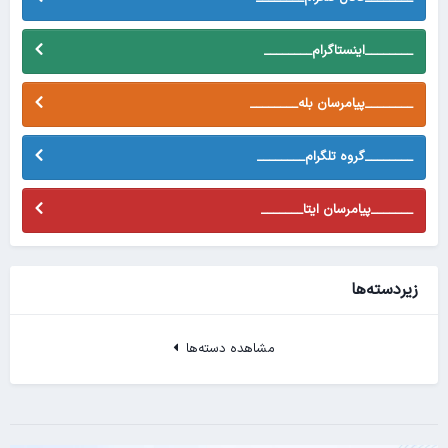
________اینستاگرام________
________پیامرسان بله________
________گروه تلگرام________
_______پیامرسان ایتا_______
زیردسته‌ها
مشاهده دسته‌ها