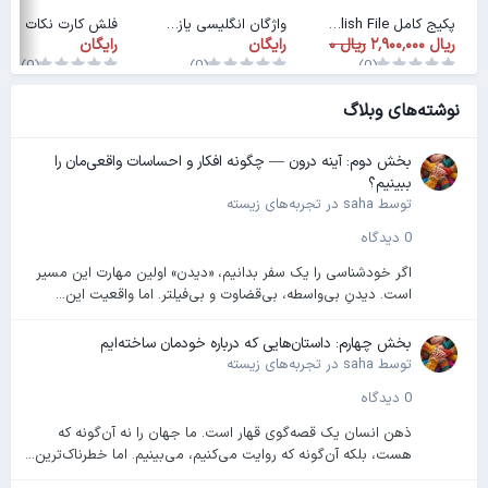
پکیج کامل American English File
واژگان انگلیسی یازدهم
فلش کارت نکات زمین شناسی سوم دبیرستان
رایگان
رایگان
(0)
(0)
(0)
نوشته‌های وبلاگ
بخش دوم: آینه درون — چگونه افکار و احساسات واقعی‌مان را
ببینیم؟
توسط
saha
در
تجربه‌های زیسته
0 دیدگاه
اگر خودشناسی را یک سفر بدانیم، «دیدن» اولین مهارت این مسیر
است. دیدنِ بی‌واسطه، بی‌قضاوت و بی‌فیلتر. اما واقعیت این...
بخش چهارم: داستان‌هایی که درباره خودمان ساخته‌ایم
توسط
saha
در
تجربه‌های زیسته
0 دیدگاه
ذهن انسان یک قصه‌گوی قهار است. ما جهان را نه آن‌گونه که
هست، بلکه آن‌گونه که روایت می‌کنیم، می‌بینیم. اما خطرناک‌ترین...