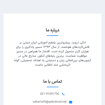
درباره ما
انکی دروید، پیشروترین پلتفرم آموزشی ایران مبتنی بر
فلش‌کارت‌های هوشمند، از سال ۱۳۹۳ مسیر یادگیری را برای
هزاران کاربر متحول کرده است. افتخار ما همراهی در مسیر
موفقیت شماست. برترین رتبه‌های کنکور، مدارج عالی در
آزمون‌های بین‌المللی زبان و دستیابی به اهداف تحصیلی، گواه
اثربخشی متد انقلابی ماست
تماس با ما
021-91091750
sahar.lotfi@ankidroid.net