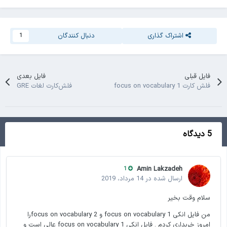
اشتراک گذاری
دنبال کنندگان
1
فایل قبلی
فایل بعدی
فلش کارت focus on vocabulary 1
فلش‌کارت لغات GRE
5 دیدگاه
Amin Lakzadeh
1
ارسال شده در
14 مرداد، 2019
سلام وقت بخیر
من فایل انکی focus on vocabulary 1 و focus on vocabulary 2را
امروز خریداری کردم . فایل انکی focus on vocabulary 1 عالی است و