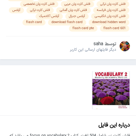
فلش کارت زبان ترکی
فلش کارت زبان عربی
فلش کارت زبان تخصصی
فلش کارت زبان فرانسه
فلش کارت زبان آلمانی
فلش کارت ترکی
آیلتس
فلش کارت زبان انگلیسی
آیلتس جنرال
آیلتس آکادمیک
flash card
download flash card
download hidden word
flash card pte
flash card 601
توسط
saha
دیگر فایل‎های ارسالی این کاربر
درباره این فایل
فلش کارت زیر شامل 504 لغت کتاب focus on vocabulary 2 می باشد که