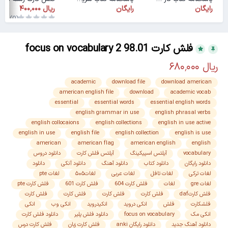
رایگان
رایگان
(0)
فلش کارت focus on vocabulary 2 98.01
academic
download file
download american
american english file
download
academic vocab
essential
essential words
essential english words
english grammar in use
english phrasal verbs
english collocaions
english collections
english in use active
english in use
english file
english collection
english is use
american
american flag
american english
english
vocabulary
آیلتس اسپیکینگ
آیلتس فلش کارت
دانلود دروس
دانلود رایگان
دانلود کتاب
دانلود آهنگ
دانلود آنکی
دانلود
لغات ترکی
لغات تافل
لغات عربی
لغات۵۰۵
لغات pte
لغات gre
لغات
فلش کارت 604
فلش کارت 601
فلش کارت pte
فلش کارتdaf
فلش کارت
فلش کارت
فلش کارت
فلش کارت
فلشکارت
فلش
انکی دروید
انکیدروید
انکی وب
انکی
انکی مک
focus on vocabulary
دانلود فلش پلیر
دانلود فلش کارت
دانلود آهنگ جدید
دانلود رایگان anki
فلش کارت زبان
فلش کارت درس