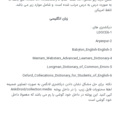
به صورت درس به درس مرتب شده است. و شامل موارد زیر می باشد.
تلفظ امریکن
زبان انگلیسی
دیکشنری های :
1-LDOCE6
2-Aryanpur
3-Babylon_English-English
4-Merriam_Websters_Advanced_Learners_Dictionary
5-Longman_Dictionary_of_Common_Errors
6-Oxford_Collecations_Dictionary_for_Students_of_English
نکته: برای حل مشکل نشان دادن دیکشنری لانگمن به صورت تصاویر ضمیمه
لطفا محتویات فایل زیپ را در داخل پوشه AnkiDroid/collection.media
کپی کنید. این پوشه در داخل خود گوشی یا رم می باشد که معمولا داخل
خود گوشی است