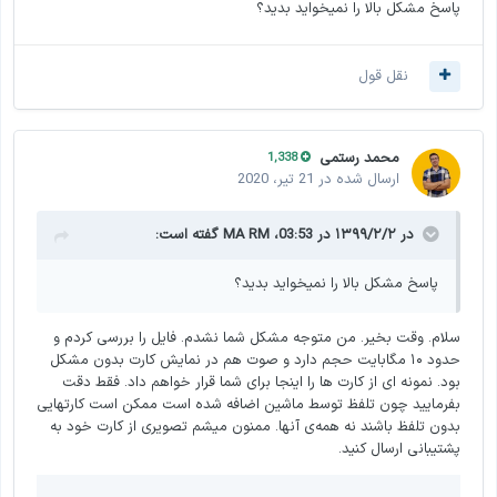
پاسخ مشکل بالا را نمیخواید بدید؟
نقل قول
محمد رستمی
1,338
ارسال شده در
21 تیر، 2020
در ۱۳۹۹/۲/۲ در 03:53،
MA RM
گفته است:
پاسخ مشکل بالا را نمیخواید بدید؟
سلام. وقت بخیر. من متوجه مشکل شما نشدم. فایل را بررسی کردم و
حدود ۱۰ مگابایت حجم دارد و صوت هم در نمایش کارت بدون مشکل
بود. نمونه ای از کارت ها را اینجا برای شما قرار خواهم داد. فقط دقت
بفرمایید چون تلفظ توسط ماشین اضافه شده است ممکن است کارتهایی
بدون تلفظ باشند نه همه‌ی آنها. ممنون میشم تصویری از کارت خود به
پشتیبانی ارسال کنید.