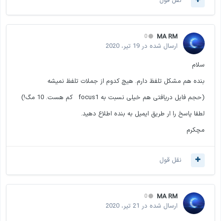
نقل قول
MA RM
0
ارسال شده در
19 تیر، 2020
سلام
بنده هم مشکل تلفظ دارم. هیچ کدوم از جملات تلفظ نمیشه
(حجم فایل دریافتی هم خیلی نسبت به focus1 کم هست. 10 مگ!)
لطفا پاسخ را ار طریق ایمیل به بنده اطلاع دهید.
مچکرم
نقل قول
MA RM
0
ارسال شده در
21 تیر، 2020