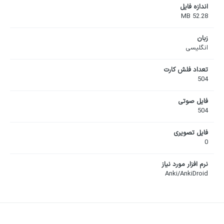
اندازه فایل
52.28 MB
زبان
انگلیسی
تعداد فلش کارت
504
فایل صوتی
504
فایل تصویری
0
نرم افزار مورد نیاز
Anki/AnkiDroid