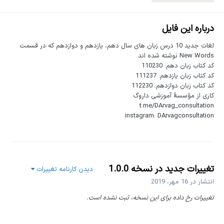
درباره این فایل
لغات جدید 10 درس زبان های سال دهم، یازدهم و دوازدهم که در قسمت
New Words نوشته شده اند
کد کتاب زبان دهم: 110230
کد کتاب زبان یازدهم: 111237
کد کتاب زبان دوازدهم: 112230
کاری از مؤسسۀ آموزشی داروگ
t.me/DArvag_consultation
instagram: DArvagconsultation
تغییرات جدید در نسخه
1.0.0
دیدن کارنامه تغییرات
انتشار در
16 مهر، 2019
تغییرات رخ داده برای این نسخه، ثبت نشده است.