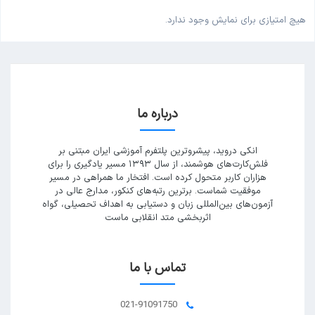
هیچ امتیازی برای نمایش وجود ندارد.
درباره ما
انکی دروید، پیشروترین پلتفرم آموزشی ایران مبتنی بر
فلش‌کارت‌های هوشمند، از سال ۱۳۹۳ مسیر یادگیری را برای
هزاران کاربر متحول کرده است. افتخار ما همراهی در مسیر
موفقیت شماست. برترین رتبه‌های کنکور، مدارج عالی در
آزمون‌های بین‌المللی زبان و دستیابی به اهداف تحصیلی، گواه
اثربخشی متد انقلابی ماست
تماس با ما
021-91091750