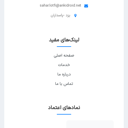
sahar.lotfi@ankidroid.net
یزد -پاسداران
لینک‌های مفید
صفحه اصلی
خدمات
درباره ما
تماس با ما
نمادهای اعتماد