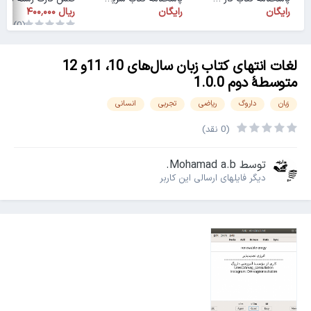
رایگان
رایگان
(0)
لغات انتهای کتاب زبان سال‌های 10، 11و 12
متوسطۀ دوم 1.0.0
زبان
داروگ
ریاضی
تجربی
انسانی
(0 نقد)
توسط
Mohamad a.b.
دیگر فایل‎های ارسالی این کاربر