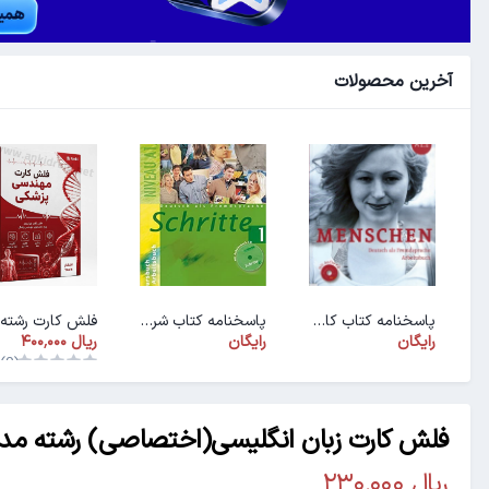
آخرین محصولات
پاسخنامه کتاب کار ArbeitsbuchMenschen A1.1
پاسخنامه کتاب شریته ۱ (PDF)
رایگان
رایگان
(0)
فلش کارت زبان انگلیسی(اختصاصی) رشته مد