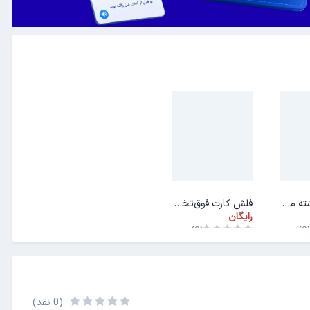
فلش کارت رشته مهندسی اپتیک و لیزر
فلش کارت فوق‌تخصص‌ها (فلوشیپ)
رایگان
(0)
(0
(0 نقد)