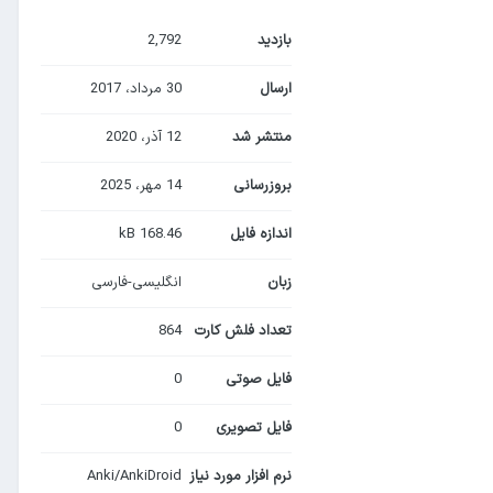
بازدید
2,792
ارسال
30 مرداد، 2017
منتشر شد
12 آذر، 2020
بروزرسانی
14 مهر، 2025
اندازه فایل
168.46 kB
زبان
انگلیسی-فارسی
تعداد فلش کارت
864
فایل صوتی
0
فایل تصویری
0
نرم افزار مورد نیاز
Anki/AnkiDroid