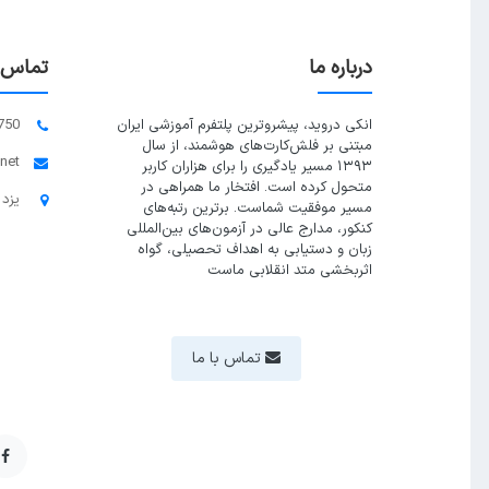
درباره ما
تماس ب
انکی دروید، پیشروترین پلتفرم آموزشی ایران
750
مبتنی بر فلش‌کارت‌های هوشمند، از سال
.net
۱۳۹۳ مسیر یادگیری را برای هزاران کاربر
متحول کرده است. افتخار ما همراهی در
یزد 
مسیر موفقیت شماست. برترین رتبه‌های
کنکور، مدارج عالی در آزمون‌های بین‌المللی
زبان و دستیابی به اهداف تحصیلی، گواه
اثربخشی متد انقلابی ماست
تماس با ما