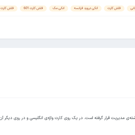
گانی
فلش کارت
انکی دروید فرانسه
انکی مک
فلش کارت 601
فلش کارت 604
یسی تخصصی رشته‌ی مدیریت قرار گرفته است. در یک روی کارت واژه‌ی انگلیسی و در روی دیگر 