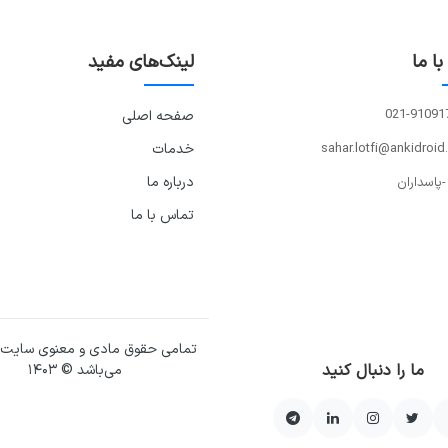
ا ما
لینک‌های مفید
021-91091
صفحه اصلی
sahar.lotfi@ankidroid
خدمات
درباره ما
-پاسداران
تماس با ما
تمامی حقوق مادی و معنوی سایت
ما را دنبال کنید
می‌باشد © ۱۴۰۳