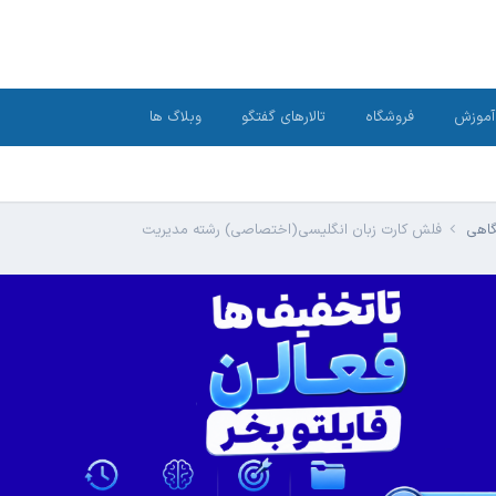
آموزش
فروشگاه
تالارهای گفتگو
وبلاگ ها
گاهی
فلش کارت زبان انگلیسی(اختصاصی) رشته مدیریت