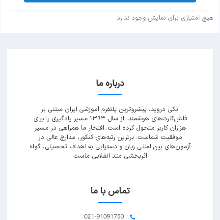
هیچ امتیازی برای نمایش وجود ندارد.
درباره ما
انکی دروید، پیشروترین پلتفرم آموزشی ایران مبتنی بر
فلش‌کارت‌های هوشمند، از سال ۱۳۹۳ مسیر یادگیری را برای
هزاران کاربر متحول کرده است. افتخار ما همراهی در مسیر
موفقیت شماست. برترین رتبه‌های کنکور، مدارج عالی در
آزمون‌های بین‌المللی زبان و دستیابی به اهداف تحصیلی، گواه
اثربخشی متد انقلابی ماست
تماس با ما
021-91091750