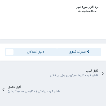
نرم افزار مورد نیاز
Anki/AnkiDroid
اشتراک گذاری
دنبال کنندگان
1
فایل قبلی
فلش کارت تاریخ میکروبیولوژی پزشکی
فایل بعدی
فلش کارت پزشکی (انگلیسی به فینگلیش)