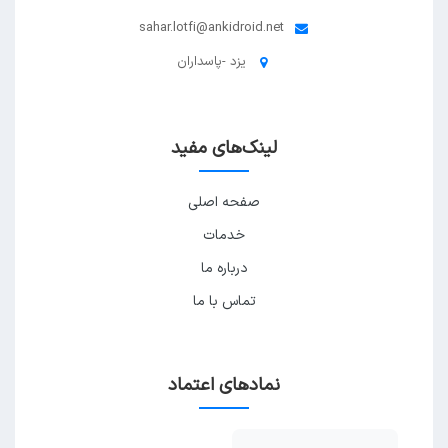
sahar.lotfi@ankidroid.net
یزد -پاسداران
لینک‌های مفید
صفحه اصلی
خدمات
درباره ما
تماس با ما
نمادهای اعتماد