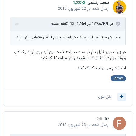
محمد رستمی
1,338
ارسال شده در
22 شهریور، 2019
در ۱۳۹۸/۴/۱ در 17:54،
frz
گفته است:
چطوری میتونم با نویسنده در ارتباط باشم لطفا راهنمایی بفرمایید
در زیر تصویر فایل نام نویسنده نوشته شده میتونید روی ان کلیک کنید
و وقتی وارد پروفایل کاربر شدید روی «پیام» کلیک کنید.
اینجا هم می توانید کلیک کنید.
@jam
نقل قول
frz
0
ارسال شده در
23 شهریور، 2019