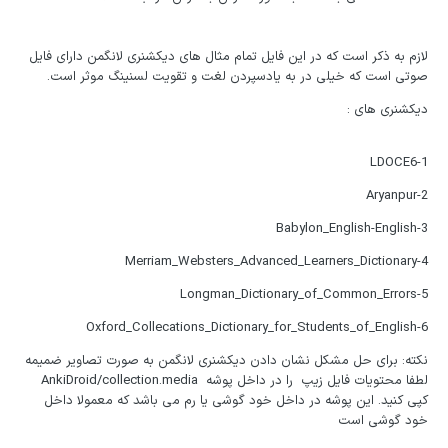
لازم به ذکر است که در این فایل تمام مثال های دیکشنری لانگمن دارای فایل
صوتی است که خیلی در به یادسپردن لغت و تقویت لسنینگ موثر است.
دیکشنری های :
1-LDOCE6
2-Aryanpur
3-Babylon_English-English
4-Merriam_Websters_Advanced_Learners_Dictionary
5-Longman_Dictionary_of_Common_Errors
6-Oxford_Collecations_Dictionary_for_Students_of_English
نکته: برای حل مشکل نشان دادن دیکشنری لانگمن به صورت تصاویر ضمیمه
لطفا محتویات فایل زیپ را در داخل پوشه AnkiDroid/collection.media
کپی کنید. این پوشه در داخل خود گوشی یا رم می باشد که معمولا داخل
خود گوشی است