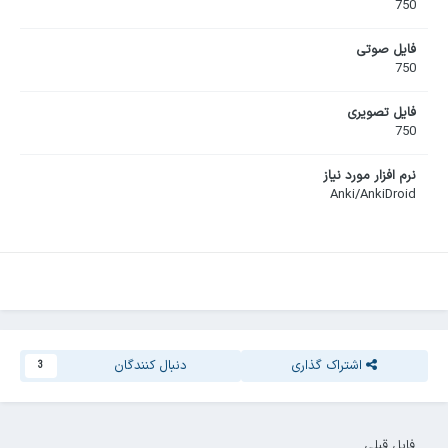
750
فایل صوتی
750
فایل تصویری
750
نرم افزار مورد نیاز
Anki/AnkiDroid
اشتراک گذاری
دنبال کنندگان
3
فایل قبلی