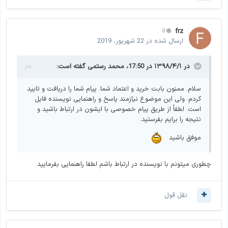
frz
0
ارسال شده در
22 شهریور، 2019
در ۱۳۹۸/۴/۱ در 17:50،
محمد رستمی
گفته است:
سلام. ممنون بابت خرید و اعتماد شما. پیام شما را دریافت و تایید
کردم. ولی این موضوع نیازمند پاسخ و راهنمایی نویسنده فایل
است. لطفاً از طریق پیام خصوصی با ایشون در ارتباط باشید و
نتیجه را برایم بفرستید.
موفق باشید
چطوری میتونم با نویسنده در ارتباط باشم لطفا راهنمایی بفرمایید
نقل قول