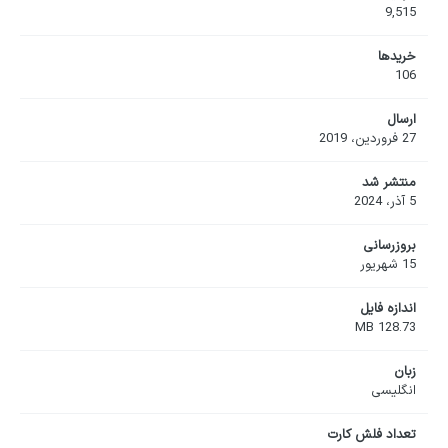
9,515
خریدها
106
ارسال
27 فروردین، 2019
منتشر شد
5 آذر، 2024
بروزرسانی
15 شهریور
اندازه فایل
128.73 MB
زبان
انگلیسی
تعداد فلش کارت