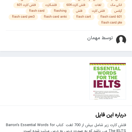
انکی مک
لغات
فلش کارت 604
فلشکارت
فلش کارت 601
آیلتس
فلش کارت
فلش
flashing
flash card
flash card pre3
flash card anki
flash cart
flash card 601
flash card pte
توسط مهمان
درباره این فایل
فلش کارت زیر شامل بیش از 700 لغت کتاب Barron's Essential Words for
The IELTS می باشد که به صورت درس به درس مرتب شده است.