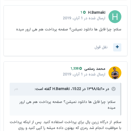
H.Barmaki
1
ارسال شده در
1 آبان، 2019
سلام؛ چرا فایل ها دانلود نمیشن؟ صفحه پرداخت هم هی ارور میده
نقل قول
محمد رستمی
1,338
ارسال شده در
1 آبان، 2019
در ۱۳۹۸/۵/۱۰ در 15:22،
H.Barmaki
گفته است:
سلام؛ چرا فایل ها دانلود نمیشن؟ صفحه پرداخت هم هی ارور
میده
سلام. از درگاه زرین پال برای پرداخت استفاده کنید. پس از اینکه پرداخت
با موفقیت انجام شد رمزی که بهتون داده میشه را کپی کنید و روی