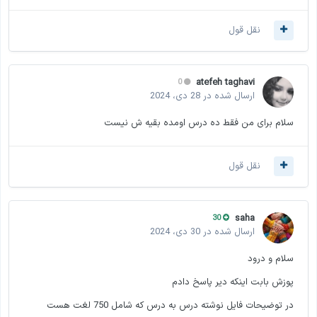
نقل قول
atefeh taghavi
0
ارسال شده در
28 دی، 2024
سلام برای من فقط ده درس اومده بقیه ش نیست
نقل قول
saha
30
ارسال شده در
30 دی، 2024
سلام و درود
پوزش بابت اینکه دیر پاسخ دادم
در توضیحات فایل نوشته درس به درس که شامل 750 لغت هست