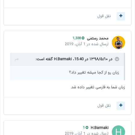
نقل قول
محمد رستمی
1,338
ارسال شده در
1 آبان، 2019
در ۱۳۹۸/۵/۱۰ در 15:40،
H.Barmaki
گفته است:
زبان رو از کجا میشه تغییر داد؟
زبان شما به فارسی تغییر داده شد
نقل قول
H.Barmaki
1
ارسال شده در
1 آبان، 2019