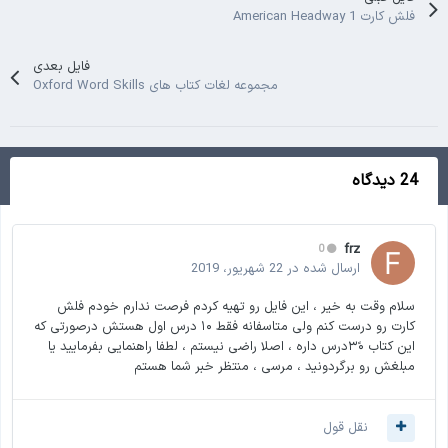
فلش کارت American Headway 1
فایل بعدی
مجموعه لغات کتاب های Oxford Word Skills
24 دیدگاه
frz
0
ارسال شده در
22 شهریور، 2019
سلام وقت به خیر ، این فایل رو تهیه کردم فرصت ندارم خودم فلش
کارت رو درست کنم ولی متاسفانه فقط ۱۰ درس اول هستش درصورتی که
این کتاب ۳۰ًدرس داره ، اصلا راضی نیستم ، لطفا راهنمایی بفرمایید یا
مبلغش رو برگردونید ، مرسی ، منتظر خبر شما هستم
نقل قول