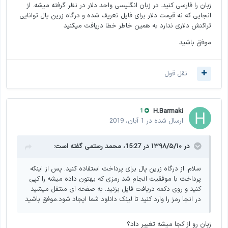
زبان را فارسی کنید. در زبان انگلیسی واحد دلار در نظر گرفته میشه. از
انجایی که نه قیمت دلار برای فایل تعریف شده و درگاه زرین پال توانایی
تراکنش دلاری ندارد به همین خاطر خطا دریافت میکنید
موفق باشید
نقل قول
H.Barmaki
1
ارسال شده در
1 آبان، 2019
در ۱۳۹۸/۵/۱۰ در 15:27،
محمد رستمی
گفته است:
سلام. از درگاه زرین پال برای پرداخت استفاده کنید. پس از اینکه
پرداخت با موفقیت انجام شد رمزی که بهتون داده میشه را کپی
کنید و روی دکمه دریافت فایل بزنید. به صفحه ای منتقل میشید
در انجا رمز را وارد کنید تا لینک دانلود شما ایجاد شود.موفق باشید
زبان رو از کجا میشه تغییر داد؟