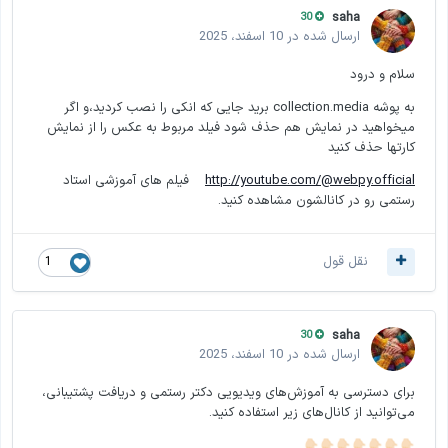
saha
30
ارسال شده در
10 اسفند، 2025
سلام و درود
به پوشه collection.media برید جایی که انکی را نصب کردید،و اگر
میخواهید در نمایش هم حذف شود فیلد مربوط به عکس را از نمایش
کارتها حذف کنید
http://youtube.com/@webpy.official
فیلم های آموزشی استاد
رستمی رو در کانالشون مشاهده کنید.
نقل قول
1
saha
30
ارسال شده در
10 اسفند، 2025
برای دسترسی به آموزش‌های ویدیویی دکتر رستمی و دریافت پشتیبانی،
می‌توانید از کانال‌های زیر استفاده کنید.
👇🏻
👇🏻
👇🏻
👇🏻
👇🏻
👇🏻
👇🏻