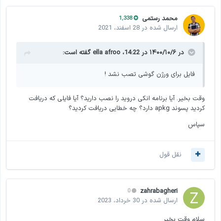
محمد رستمی
1,338
ارسال شده در
28 اسفند، 2021
در ۱۴۰۰/۱۰/۶ در 14:22،
ella afroo
گفته است:
فایل برای ورژن گوشی تصب نشد !
وقت بخیر. آیا برنامه انکی دروید را نصب دارید؟ آیا فایلی که دریافت
کردید پسوند apkg دارد؟ چه خطایی دریافت کردید؟
سپاس
نقل قول
zahrabagheri
0
ارسال شده در
30 خرداد، 2023
سلام وقت بخیر