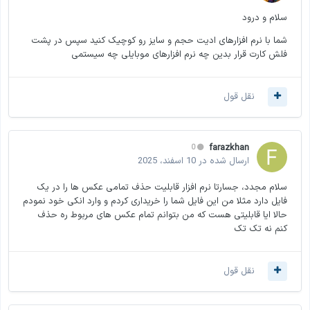
سلام و درود
شما با نرم افزارهای ادیت حجم و سایز رو کوچیک کنید سپس در پشت
فلش کارت قرار بدین چه نرم افزارهای موبایلی چه سیستمی
نقل قول
farazkhan
0
ارسال شده در
10 اسفند، 2025
سلام مجدد، جسارتا نرم افزار قابلیت حذف تمامی عکس ها را در یک
فایل دارد مثلا من این فایل شما را خریداری کردم و وارد انکی خود نمودم
حالا ایا قابلیتی هست که من بتوانم تمام عکس های مربوط ره حذف
کنم نه تک تک
نقل قول