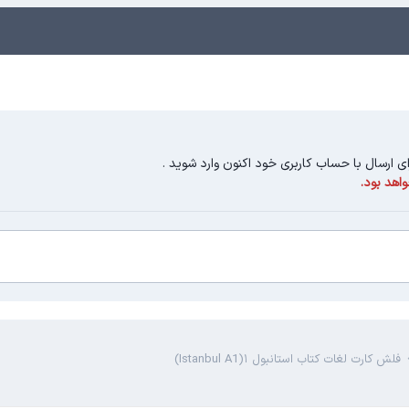
ای ارسال با حساب کاربری خود اکنون وارد شوید
.
اهد بود.
فلش کارت لغات کتاب استانبول ۱(Istanbul A1)