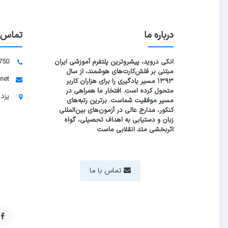
درباره ما
تماس ب
انکی دروید، پیشروترین پلتفرم آموزشی ایران
750
مبتنی بر فلش‌کارت‌های هوشمند، از سال
.net
۱۳۹۳ مسیر یادگیری را برای هزاران کاربر
متحول کرده است. افتخار ما همراهی در
یزد 
مسیر موفقیت شماست. برترین رتبه‌های
کنکور، مدارج عالی در آزمون‌های بین‌المللی
زبان و دستیابی به اهداف تحصیلی، گواه
اثربخشی متد انقلابی ماست
تماس با ما