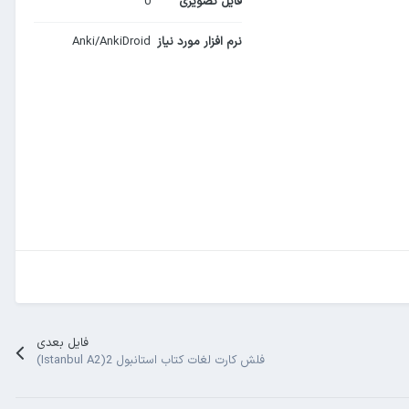
فایل تصویری
0
نرم افزار مورد نیاز
Anki/AnkiDroid
فایل بعدی
فلش کارت لغات کتاب استانبول 2(Istanbul A2)