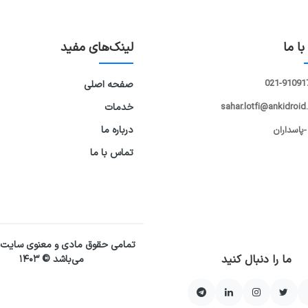
ا ما
لینک‌های مفید
021-91091
صفحه اصلی
sahar.lotfi@ankidroid
خدمات
درباره ما
-پاسداران
تماس با ما
تمامی حقوق مادی و معنوی سایت
ما را دنبال کنید
می‌باشد © ۱۴۰۳