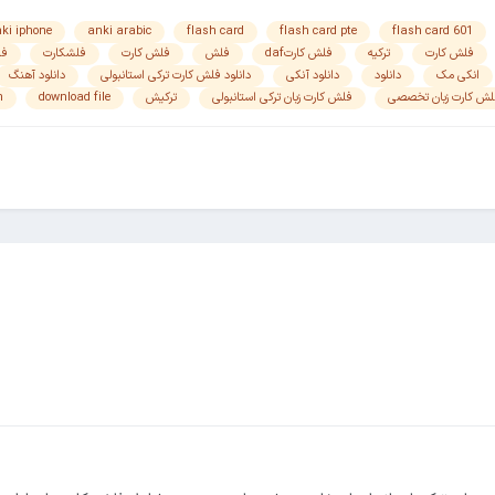
ki iphone
anki arabic
flash card
flash card pte
flash card 601
فلش کارت
ترکیه
فلش کارتdaf
فلش
فلش کارت
فلشکارت
فل
انکی مک
دانلود
دانلود آنکی
دانلود فلش کارت ترکی استانبولی
دانلود آهنگ
لش کارت زبان تخصصی
فلش کارت زبان ترکی استانبولی
ترکیش
download file
h