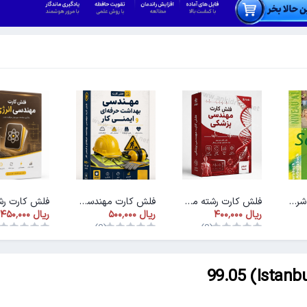
پاسخنامه کتاب شریته ۱ (PDF)
فلش کارت رشته مهندسی پزشکی
فلش کارت مهندسی بهداشت و ایمنی کار
)
(0)
(0)