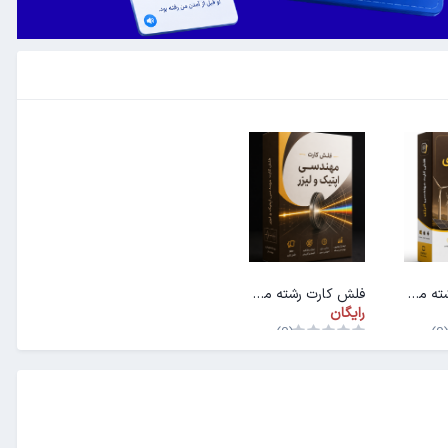
فلش کارت رشته مهندسی انرژی
فلش کارت رشته مهندسی اپتیک و لیزر
رایگان
(0)
(0