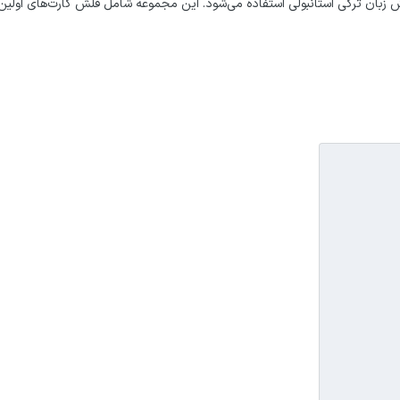
ای 5 جلد کتاب است که برای آموزش زبان ترکی استانبولی استفاده می‌شود. این مجموعه شامل فلش کارت‌ها